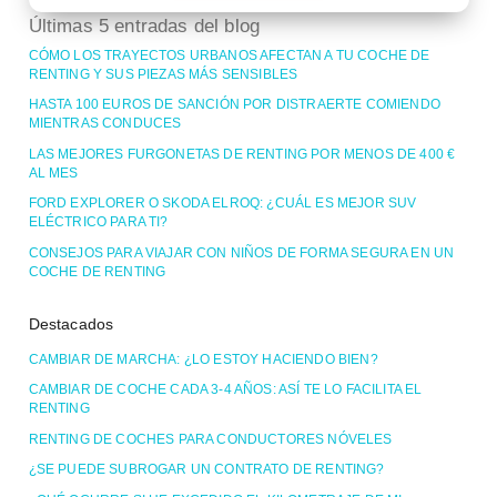
Últimas 5 entradas del blog
CÓMO LOS TRAYECTOS URBANOS AFECTAN A TU COCHE DE
RENTING Y SUS PIEZAS MÁS SENSIBLES
HASTA 100 EUROS DE SANCIÓN POR DISTRAERTE COMIENDO
MIENTRAS CONDUCES
LAS MEJORES FURGONETAS DE RENTING POR MENOS DE 400 €
AL MES
FORD EXPLORER O SKODA ELROQ: ¿CUÁL ES MEJOR SUV
ELÉCTRICO PARA TI?
CONSEJOS PARA VIAJAR CON NIÑOS DE FORMA SEGURA EN UN
COCHE DE RENTING
Destacados
CAMBIAR DE MARCHA: ¿LO ESTOY HACIENDO BIEN?
CAMBIAR DE COCHE CADA 3-4 AÑOS: ASÍ TE LO FACILITA EL
RENTING
RENTING DE COCHES PARA CONDUCTORES NÓVELES
¿SE PUEDE SUBROGAR UN CONTRATO DE RENTING?