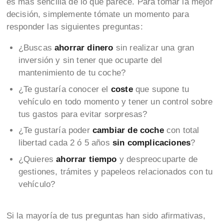
es más sencilla de lo que parece. Para tomar la mejor
decisión, simplemente tómate un momento para
responder las siguientes preguntas:
¿Buscas
ahorrar dinero
sin realizar una gran
inversión y sin tener que ocuparte del
mantenimiento de tu coche?
¿Te gustaría conocer el
coste
que supone tu
vehículo en todo momento y tener un control sobre
tus gastos para evitar sorpresas?
¿Te gustaría poder
cambiar de coche
con total
libertad cada 2 ó 5 años
sin complicaciones
?
¿Quieres
ahorrar tiempo
y despreocuparte de
gestiones, trámites y papeleos relacionados con tu
vehículo?
Si la mayoría de tus preguntas han sido afirmativas,