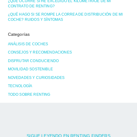
¿QUÉ OCURRE SI HE EXCEDIDO EL KILOMETRAJE DE MI
CONTRATO DE RENTING?
¿QUÉ HAGO SI SE ROMPE LA CORREA DE DISTRIBUCIÓN DE MI
COCHE? RUIDOS Y SÍNTOMAS
Categorías
ANÁLISIS DE COCHES
CONSEJOS Y RECOMENDACIONES
DISFRUTAR CONDUCIENDO
MOVILIDAD SOSTENIBLE
NOVEDADES Y CURIOSIDADES
TECNOLOGÍA
TODO SOBRE RENTING
SIGUE LEYENDO EN RENTING FINDERS