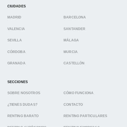
CIUDADES
MADRID
BARCELONA
VALENCIA
SANTANDER
SEVILLA
MÁLAGA
CÓRDOBA
MURCIA
GRANADA
CASTELLÓN
SECCIONES
SOBRE NOSOTROS
CÓMO FUNCIONA
¿TIENES DUDAS?
CONTACTO
RENTING BARATO
RENTING PARTICULARES