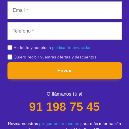
He leído y acepto la
política de privacidad
.
Quiero recibir vuestras ofertas y descuentos
Enviar
O llámanos tú al
91 198 75 45
Revisa nuestras
preguntas frecuentes
para más información