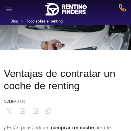
Blog
Todo sobre el renting
>
Ventajas de contratar un
coche de renting
COMPARTIR
¿Estás pensando en
comprar un coche
pero te