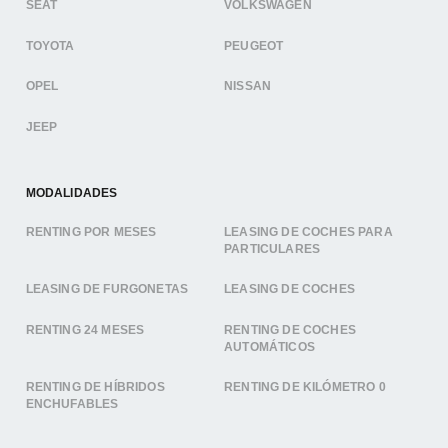
SEAT
VOLKSWAGEN
TOYOTA
PEUGEOT
OPEL
NISSAN
JEEP
MODALIDADES
RENTING POR MESES
LEASING DE COCHES PARA
PARTICULARES
LEASING DE FURGONETAS
LEASING DE COCHES
RENTING 24 MESES
RENTING DE COCHES
AUTOMÁTICOS
RENTING DE HÍBRIDOS
RENTING DE KILÓMETRO 0
ENCHUFABLES