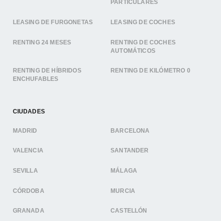
PARTICULARES
LEASING DE FURGONETAS
LEASING DE COCHES
RENTING 24 MESES
RENTING DE COCHES
AUTOMÁTICOS
RENTING DE HÍBRIDOS
RENTING DE KILÓMETRO 0
ENCHUFABLES
CIUDADES
MADRID
BARCELONA
VALENCIA
SANTANDER
SEVILLA
MÁLAGA
CÓRDOBA
MURCIA
GRANADA
CASTELLÓN