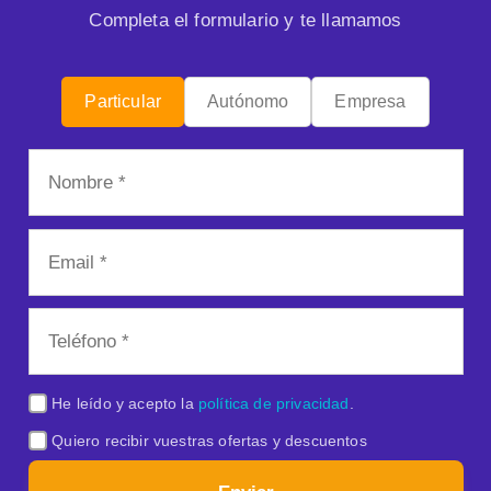
Completa el formulario y te llamamos
Particular
Autónomo
Empresa
He leído y acepto la
política de privacidad
.
Quiero recibir vuestras ofertas y descuentos