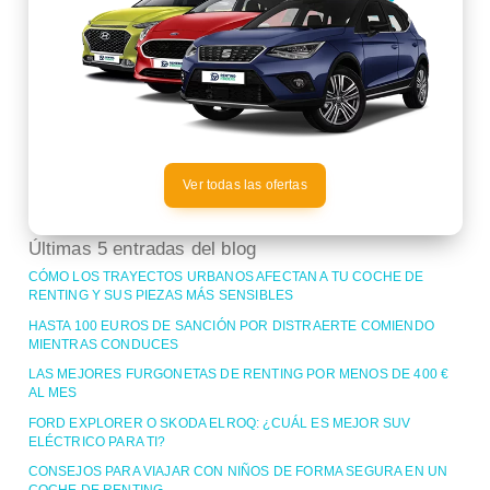
Ver todas las ofertas
Últimas 5 entradas del blog
CÓMO LOS TRAYECTOS URBANOS AFECTAN A TU COCHE DE
RENTING Y SUS PIEZAS MÁS SENSIBLES
HASTA 100 EUROS DE SANCIÓN POR DISTRAERTE COMIENDO
MIENTRAS CONDUCES
LAS MEJORES FURGONETAS DE RENTING POR MENOS DE 400 €
AL MES
FORD EXPLORER O SKODA ELROQ: ¿CUÁL ES MEJOR SUV
ELÉCTRICO PARA TI?
CONSEJOS PARA VIAJAR CON NIÑOS DE FORMA SEGURA EN UN