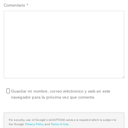
Comentario
*
Guardar mi nombre, correo eléctronico y web en este
navegador para la próxima vez que comente.
For security, use of Google's reCAPTCHA service is required which is subject to
the Google
Privacy Policy
and
Terms of Use
.