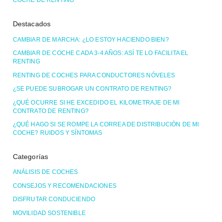
COCHE DE RENTING
Destacados
CAMBIAR DE MARCHA: ¿LO ESTOY HACIENDO BIEN?
CAMBIAR DE COCHE CADA 3-4 AÑOS: ASÍ TE LO FACILITA EL
RENTING
RENTING DE COCHES PARA CONDUCTORES NÓVELES
¿SE PUEDE SUBROGAR UN CONTRATO DE RENTING?
¿QUÉ OCURRE SI HE EXCEDIDO EL KILOMETRAJE DE MI
CONTRATO DE RENTING?
¿QUÉ HAGO SI SE ROMPE LA CORREA DE DISTRIBUCIÓN DE MI
COCHE? RUIDOS Y SÍNTOMAS
Categorías
ANÁLISIS DE COCHES
CONSEJOS Y RECOMENDACIONES
DISFRUTAR CONDUCIENDO
MOVILIDAD SOSTENIBLE