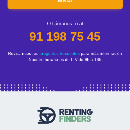
Enviar
O llámanos tú al
91 198 75 45
Revisa nuestras
preguntas frecuentes
para más información
Nuestro horario es de L-V de 9h a 18h