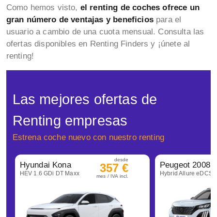
Como hemos visto,
el renting de coches ofrece un
gran número de ventajas y beneficios
para el
usuario a cambio de una cuota mensual. Consulta las
ofertas disponibles en Renting Finders y ¡únete al
renting!
Las mejores ofertas de
Renting empresas
Estrena coche nuevo con nuestro renting
desde
Hyundai Kona
Peugeot 2008
357 €
HEV 1.6 GDi DT Maxx
Hybrid Allure eDCS6
mes / IVA incl.