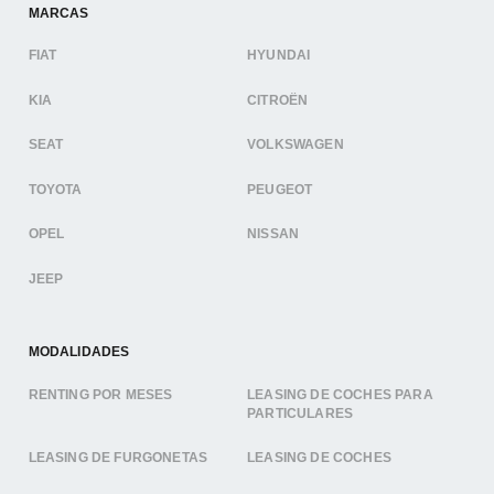
MARCAS
FIAT
HYUNDAI
KIA
CITROËN
SEAT
VOLKSWAGEN
TOYOTA
PEUGEOT
OPEL
NISSAN
JEEP
MODALIDADES
RENTING POR MESES
LEASING DE COCHES PARA
PARTICULARES
LEASING DE FURGONETAS
LEASING DE COCHES