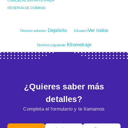
CANCELACIÓN ANTICIPADA
RESERVA DE DOMINIO
Depósito
Ver todos
Término anterior
Glosario
Kilometraje
Término siguiente
¿Quieres saber más
detalles?
Completa el formulario y te llamamos