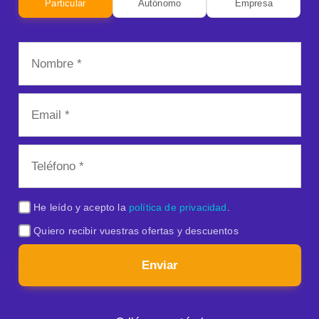
Particular
Autónomo
Empresa
He leído y acepto la
política de privacidad
.
Quiero recibir vuestras ofertas y descuentos
Enviar