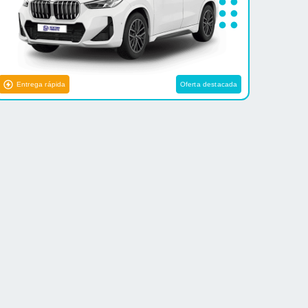
Entrega rápida
Oferta destacada