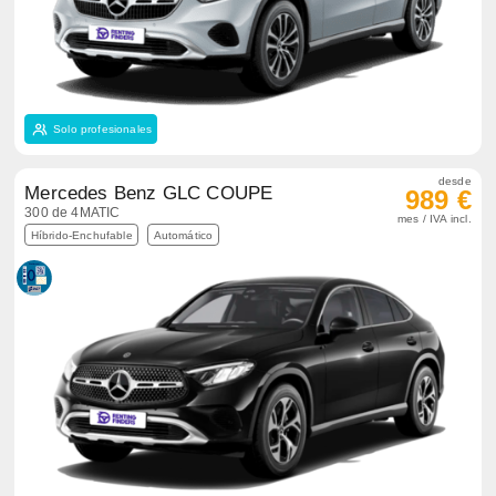
Solo profesionales
desde
Mercedes Benz GLC COUPE
989 €
300 de 4MATIC
mes / IVA incl.
Híbrido-Enchufable
Automático