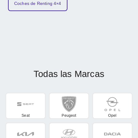
Coches de Renting 4×4
Todas las Marcas
Seat
Peugeot
Opel