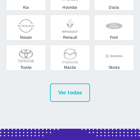
Kia
Hyundai
Dacia
Nissan
Renault
Ford
Toyota
Mazda
Skoda
Volkswagen
Citroën
Cupra
Fiat
BMW
Mercedes Benz