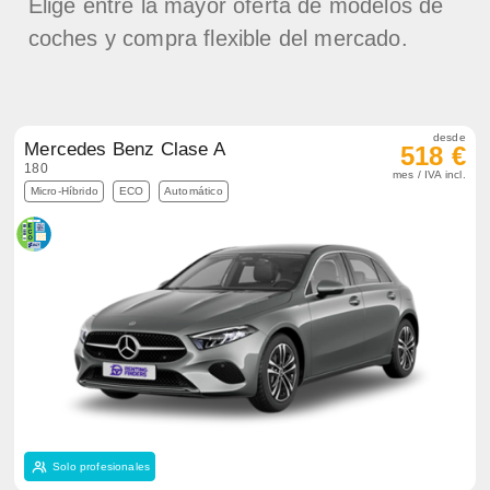
Elige entre la mayor oferta de modelos de
coches y compra flexible del mercado.
desde
Mercedes Benz Clase A
518 €
180
mes / IVA incl.
Micro-Híbrido
ECO
Automático
Solo profesionales