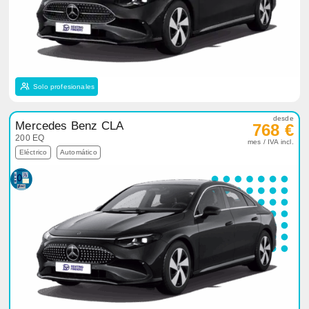
Solo profesionales
desde
Mercedes Benz CLA
768 €
200 EQ
mes / IVA incl.
Eléctrico
Automático