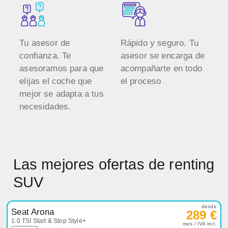
Tu asesor de
Rápido y seguro. Tu
confianza. Te
asesor se encarga de
asesoramos para que
acompañarte en todo
elijas el coche que
el proceso
mejor se adapta a tus
necesidades.
Las mejores ofertas de renting
SUV
desde
Seat Arona
289 €
1.0 TSI Start & Stop Style+
mes / IVA incl.