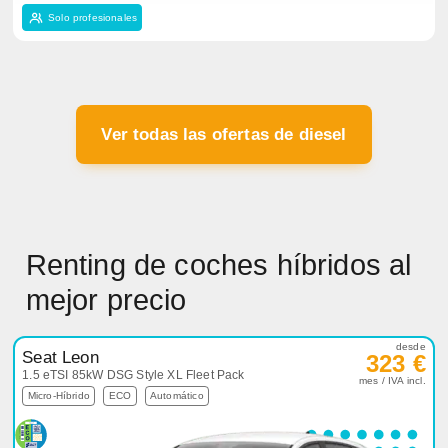
Solo profesionales
Ver todas las ofertas de diesel
Renting de coches híbridos al
mejor precio
desde
Seat Leon
323 €
1.5 eTSI 85kW DSG Style XL Fleet Pack
mes / IVA incl.
Micro-Híbrido
ECO
Automático