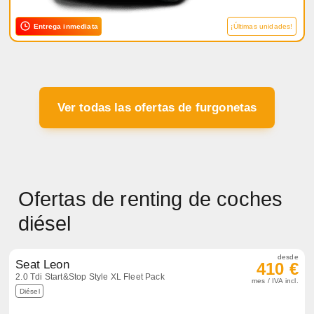
Entrega inmediata
¡Últimas unidades!
Ver todas las ofertas de furgonetas
Ofertas de renting de coches
diésel
desde
Seat Leon
410 €
2.0 Tdi Start&Stop Style XL Fleet Pack
mes / IVA incl.
Diésel