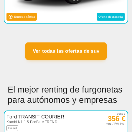
Entrega rápida
Oferta destacada
Ver todas las ofertas de suv
El mejor renting de furgonetas
para autónomos y empresas
desde
Ford TRANSIT COURIER
356 €
Kombi N1 1.5 EcoBlue TREND
mes / IVA incl.
Diésel