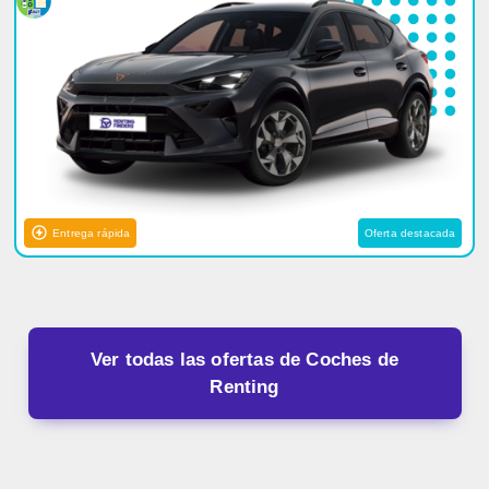
Entrega rápida
Oferta destacada
Ver todas las ofertas de Coches de
Renting