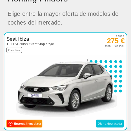
Elige entre la mayor oferta de modelos de
coches del mercado.
desde
Seat Ibiza
275 €
1.0 TSI 70kW Start/Stop Style+
mes / IVA incl.
Gasolina
Entrega inmediata
Oferta destacada