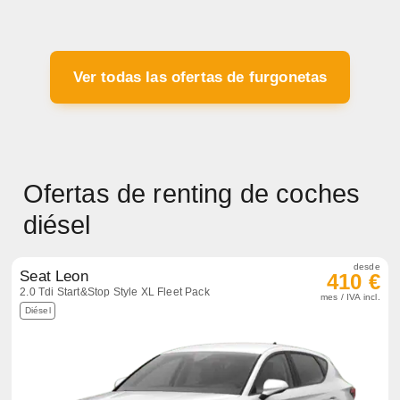
Ver todas las ofertas de furgonetas
Ofertas de renting de coches
diésel
desde
Seat Leon
410 €
2.0 Tdi Start&Stop Style XL Fleet Pack
mes / IVA incl.
Diésel