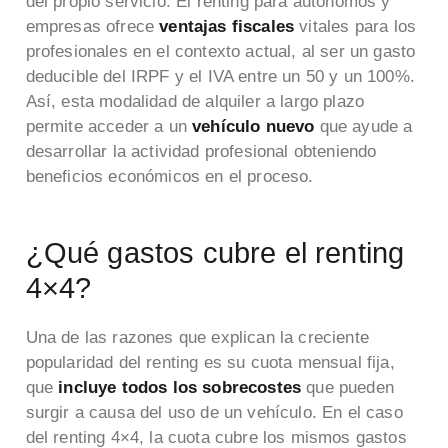
del propio servicio. El renting para autónomos y
empresas ofrece
ventajas fiscales
vitales para los
profesionales en el contexto actual, al ser un gasto
deducible del IRPF y el IVA entre un 50 y un 100%.
Así, esta modalidad de alquiler a largo plazo
permite acceder a un
vehículo nuevo
que ayude a
desarrollar la actividad profesional obteniendo
beneficios económicos en el proceso.
¿Qué gastos cubre el renting
4×4?
Una de las razones que explican la creciente
popularidad del renting es su cuota mensual fija,
que
incluye todos los sobrecostes
que pueden
surgir a causa del uso de un vehículo. En el caso
del renting 4×4, la cuota cubre los mismos gastos