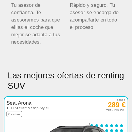
Tu asesor de
Rápido y seguro. Tu
confianza. Te
asesor se encarga de
asesoramos para que
acompañarte en todo
elijas el coche que
el proceso
mejor se adapta a tus
necesidades.
Las mejores ofertas de renting
SUV
desde
Seat Arona
289 €
1.0 TSI Start & Stop Style+
mes / IVA incl.
Gasolina