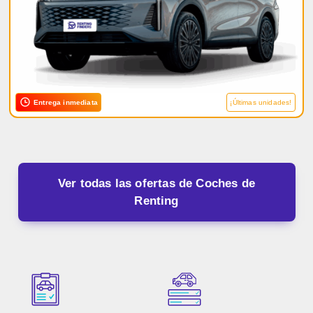
Entrega inmediata
¡Últimas unidades!
Ver todas las ofertas de Coches de
Renting