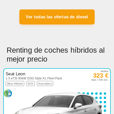
Ver todas las ofertas de diesel
Renting de coches híbridos al
mejor precio
desde
Seat Leon
323 €
1.5 eTSI 85kW DSG Style XL Fleet Pack
mes / IVA incl.
Micro-Híbrido
ECO
Automático