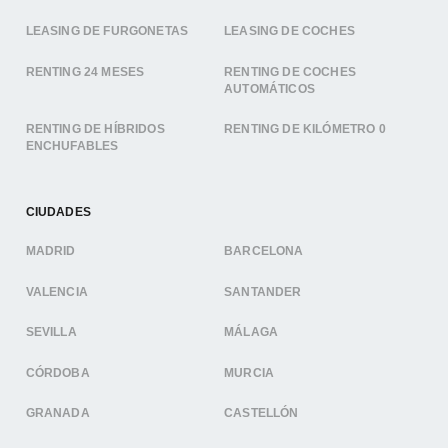
LEASING DE FURGONETAS
LEASING DE COCHES
RENTING 24 MESES
RENTING DE COCHES
AUTOMÁTICOS
RENTING DE HÍBRIDOS
RENTING DE KILÓMETRO 0
ENCHUFABLES
CIUDADES
MADRID
BARCELONA
VALENCIA
SANTANDER
SEVILLA
MÁLAGA
CÓRDOBA
MURCIA
GRANADA
CASTELLÓN