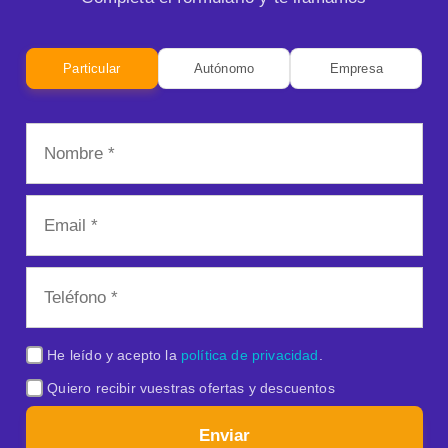
Particular
Autónomo
Empresa
He leído y acepto la
política de privacidad
.
Quiero recibir vuestras ofertas y descuentos
Enviar