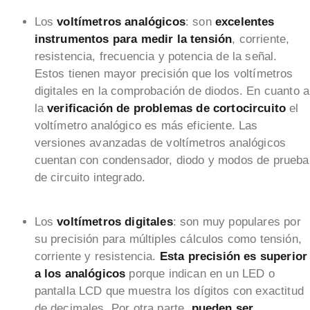
Los
voltímetros analógicos
: son
excelentes
instrumentos para medir la tensión
, corriente,
resistencia, frecuencia y potencia de la señal.
Estos tienen mayor precisión que los voltímetros
digitales en la comprobación de diodos. En cuanto a
la
verificación de problemas de cortocircuito
el
voltímetro analógico es más eficiente. Las
versiones avanzadas de voltímetros analógicos
cuentan con condensador, diodo y modos de prueba
de circuito integrado.
Los
voltímetros digitales
: son muy populares por
su precisión para múltiples cálculos como tensión,
corriente y resistencia.
Esta precisión es superior
a los analógicos
porque indican en un LED o
pantalla LCD que muestra los dígitos con exactitud
de decimales. Por otra parte,
pueden ser