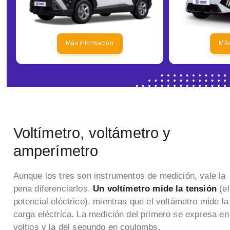
Más información
Más
Voltímetro, voltámetro y
amperímetro
Aunque los tres son instrumentos de medición, vale la
pena diferenciarlos.
Un voltímetro mide la tensión
(el
potencial eléctrico), mientras que el voltámetro mide la
carga eléctrica. La medición del primero se expresa en
voltios y la del segundo en coulombs.