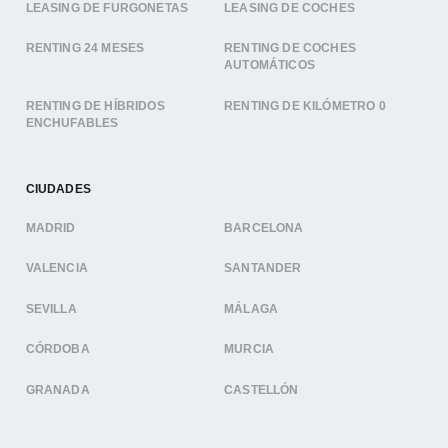
LEASING DE FURGONETAS
LEASING DE COCHES
RENTING 24 MESES
RENTING DE COCHES
AUTOMÁTICOS
RENTING DE HÍBRIDOS
RENTING DE KILÓMETRO 0
ENCHUFABLES
CIUDADES
MADRID
BARCELONA
VALENCIA
SANTANDER
SEVILLA
MÁLAGA
CÓRDOBA
MURCIA
GRANADA
CASTELLÓN