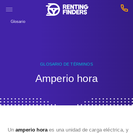
Glosario
GLOSARIO DE TÉRMINOS
Amperio hora
Un
amperio hora
es una unidad de carga eléctrica, y