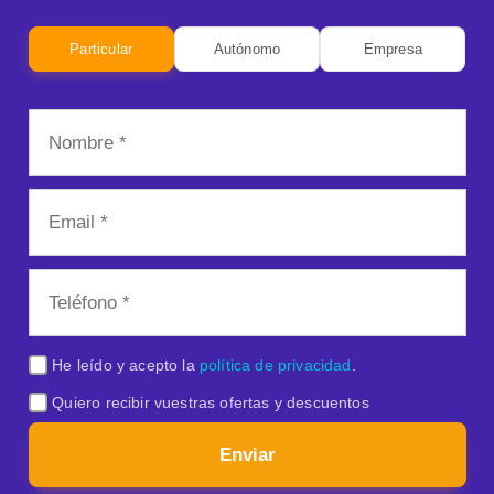
Particular
Autónomo
Empresa
He leído y acepto la
política de privacidad
.
Quiero recibir vuestras ofertas y descuentos
Enviar