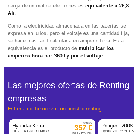
carga de un mol de electrones es
equivalente a 26,8
Ah
.
Como la electricidad almacenada en las baterías se
expresa en julios, pero el voltaje es una cantidad fija,
se hace más fácil calcularla en amperio hora. Esta
equivalencia es el producto de
multiplicar los
amperios hora por 3600 y por el voltaje
.
Las mejores ofertas de Renting
empresas
Estrena coche nuevo con nuestro renting
desde
Hyundai Kona
Peugeot 2008
357 €
HEV 1.6 GDi DT Maxx
Hybrid Allure eDC
mes / IVA incl.