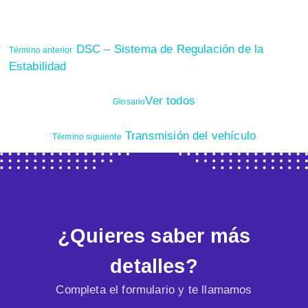
DSC – Sistema de Regulación de la
Término anterior
Estabilidad
Ver todos
Glosario
Transmisión del vehículo
Término siguiente
¿Quieres saber más
detalles?
Completa el formulario y te llamamos