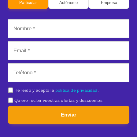
Particular
Autónomo
Empresa
He leído y acepto la
política de privacidad
.
Quiero recibir vuestras ofertas y descuentos
Enviar