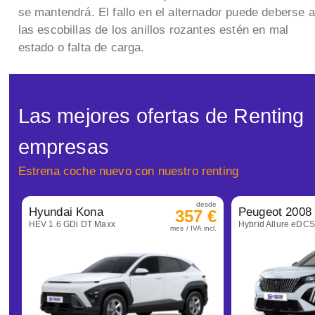
se mantendrá. El fallo en el alternador puede deberse a
las escobillas de los anillos rozantes estén en mal
estado o falta de carga.
Las mejores ofertas de Renting
empresas
Estrena coche nuevo con nuestro renting
desde
Hyundai Kona
Peugeot 2008
357 €
HEV 1.6 GDi DT Maxx
Hybrid Allure eDC
mes / IVA incl.