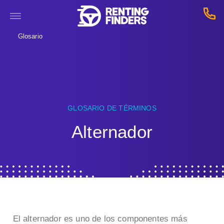
Glosario
GLOSARIO DE TÉRMINOS
Alternador
El alternador es uno de los componentes más