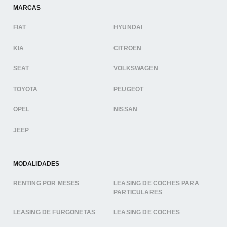
MARCAS
FIAT
HYUNDAI
KIA
CITROËN
SEAT
VOLKSWAGEN
TOYOTA
PEUGEOT
OPEL
NISSAN
JEEP
MODALIDADES
RENTING POR MESES
LEASING DE COCHES PARA
PARTICULARES
LEASING DE FURGONETAS
LEASING DE COCHES