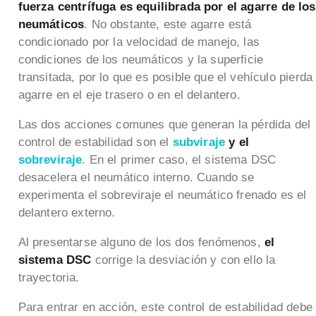
fuerza centrífuga es equilibrada
por el agarre de los
neumáticos
. No obstante, este agarre está
condicionado por la velocidad de manejo, las
condiciones de los neumáticos y la superficie
transitada, por lo que es posible que el vehículo pierda
agarre en el eje trasero o en el delantero.
Las dos acciones comunes que generan la pérdida del
control de estabilidad son el
subviraje
y el
sobreviraje
. En el primer caso, el sistema DSC
desacelera el neumático interno. Cuando se
experimenta el sobreviraje el neumático frenado es el
delantero externo.
Al presentarse alguno de los dos fenómenos,
el
sistema DSC
corrige la desviación y con ello la
trayectoria.
Para entrar en acción, este control de estabilidad debe