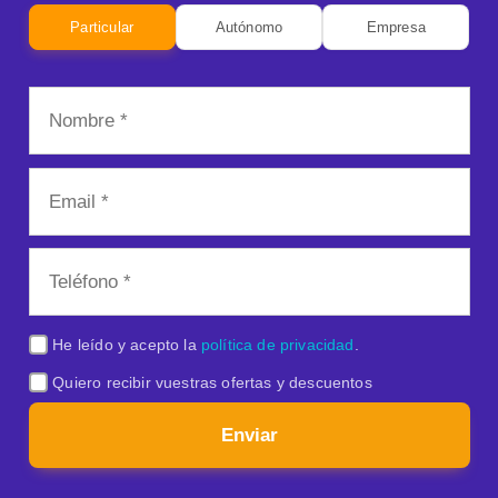
Particular
Autónomo
Empresa
He leído y acepto la
política de privacidad
.
Quiero recibir vuestras ofertas y descuentos
Enviar