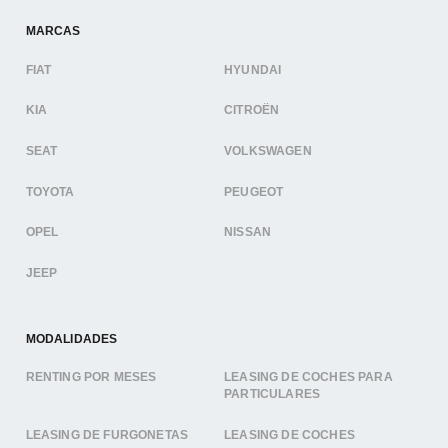
MARCAS
FIAT
HYUNDAI
KIA
CITROËN
SEAT
VOLKSWAGEN
TOYOTA
PEUGEOT
OPEL
NISSAN
JEEP
MODALIDADES
RENTING POR MESES
LEASING DE COCHES PARA
PARTICULARES
LEASING DE FURGONETAS
LEASING DE COCHES