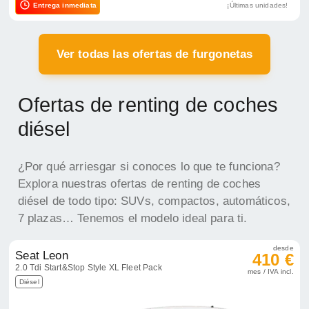
Entrega inmediata
¡Últimas unidades!
Ver todas las ofertas de furgonetas
Ofertas de renting de coches
diésel
¿Por qué arriesgar si conoces lo que te funciona?
Explora nuestras ofertas de renting de coches
diésel de todo tipo: SUVs, compactos, automáticos,
7 plazas… Tenemos el modelo ideal para ti.
desde
Seat Leon
410 €
2.0 Tdi Start&Stop Style XL Fleet Pack
mes / IVA incl.
Diésel