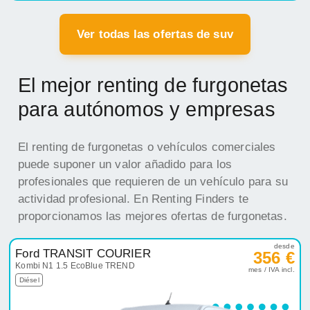
Ver todas las ofertas de suv
El mejor renting de furgonetas
para autónomos y empresas
El renting de furgonetas o vehículos comerciales
puede suponer un valor añadido para los
profesionales que requieren de un vehículo para su
actividad profesional. En Renting Finders te
proporcionamos las mejores ofertas de furgonetas.
desde
Ford TRANSIT COURIER
356 €
Kombi N1 1.5 EcoBlue TREND
mes / IVA incl.
Diésel