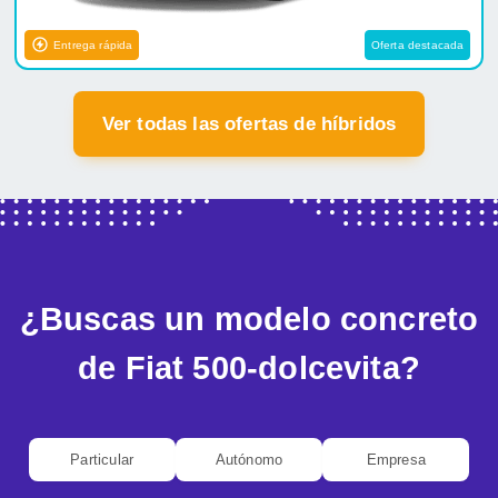
Entrega rápida
Oferta destacada
Ver todas las ofertas de híbridos
¿Buscas un modelo concreto
de Fiat 500-dolcevita?
Particular
Autónomo
Empresa