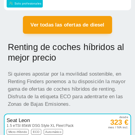
Solo profesionales
Ver todas las ofertas de diesel
Renting de coches híbridos al
mejor precio
Si quieres apostar por la movilidad sostenible, en
Renting Finders ponemos a tu disposición la mayor
gama de ofertas de coches híbridos de renting.
Disfruta de la etiqueta ECO para adentrarte en las
Zonas de Bajas Emisiones.
desde
Seat Leon
323 €
1.5 eTSI 85kW DSG Style XL Fleet Pack
mes / IVA incl.
Micro-Híbrido
ECO
Automático