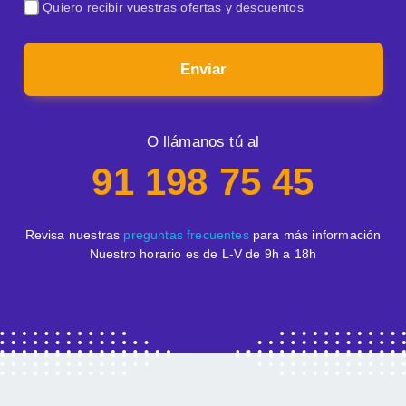
Quiero recibir vuestras ofertas y descuentos
Enviar
O llámanos tú al
91 198 75 45
Revisa nuestras
preguntas frecuentes
para más información
Nuestro horario es de L-V de 9h a 18h