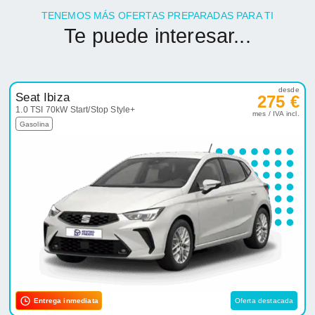
TENEMOS MÁS OFERTAS PREPARADAS PARA TI
Te puede interesar...
desde
Seat Ibiza
275 €
1.0 TSI 70kW Start/Stop Style+
mes / IVA incl.
Gasolina
Entrega inmediata
Oferta destacada