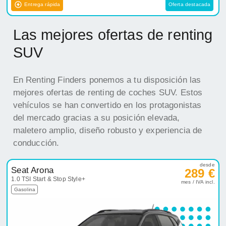
Entrega rápida
Oferta destacada
Las mejores ofertas de renting
SUV
En Renting Finders ponemos a tu disposición las
mejores ofertas de renting de coches SUV. Estos
vehículos se han convertido en los protagonistas
del mercado gracias a su posición elevada,
maletero amplio, diseño robusto y experiencia de
conducción.
desde
Seat Arona
289 €
1.0 TSI Start & Stop Style+
mes / IVA incl.
Gasolina