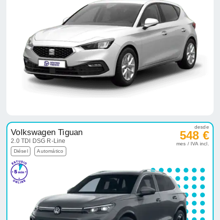
desde
Volkswagen Tiguan
548 €
2.0 TDI DSG R-Line
mes / IVA incl.
Diésel
Automático