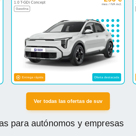
1.0 T-GDi Concept
.
mes / IVA incl.
Gasolina
Entrega rápida
Oferta destacada
Ver todas las ofertas de suv
etas para autónomos y empresas