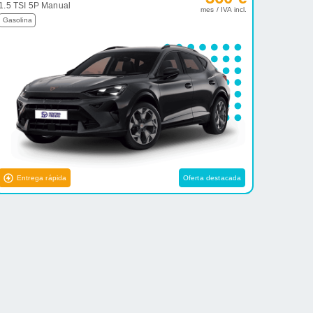
1.5 TSI 5P Manual
mes / IVA incl.
Gasolina
Entrega rápida
Oferta destacada