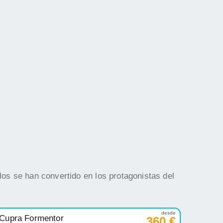
os se han convertido en los protagonistas del
desde
Cupra Formentor
360 €