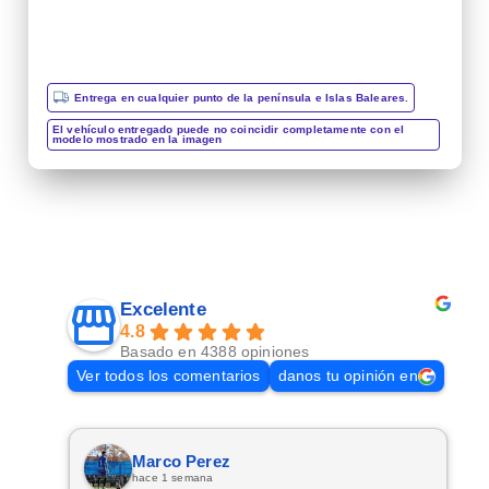
Entrega en cualquier punto de la península e Islas Baleares.
El vehículo entregado puede no coincidir completamente con el
modelo mostrado en la imagen
Excelente
4.8
Basado en 4388 opiniones
Ver todos los comentarios
danos tu opinión en
Marco Perez
hace 1 semana