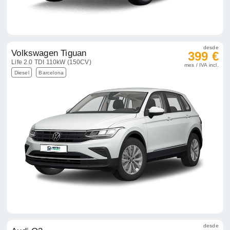
desde
Volkswagen Tiguan
399 €
Life 2.0 TDI 110kW (150CV)
mes / IVA incl.
Diesel
Barcelona
desde