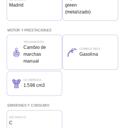
Madrid
green
(metalizado)
MOTOR Y PRESTACIONES
TRANSMISIÓN
Cambio de
COMBUSTIBLE
marchas
Gasolina
manual
CILINDRADA
1.598 cm3
EMISIONES Y CONSUMO
DISTINTIVO
C