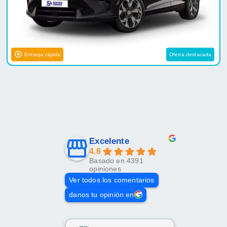
Entrega rápida
Oferta destacada
Excelente
4.8
Basado en 4391
opiniones
Ver todos los comentarios
danos tu opinión en