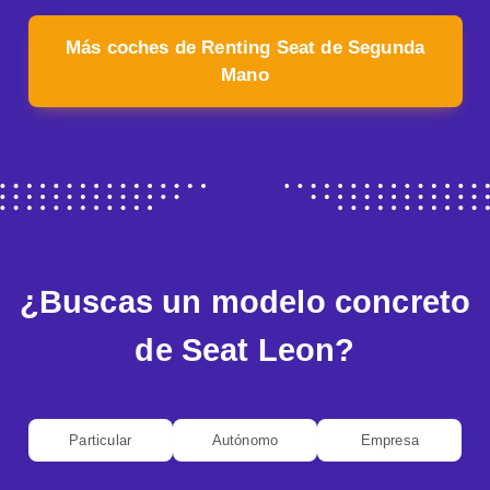
Más coches de Renting Seat de Segunda
Mano
¿Buscas un modelo concreto
de Seat Leon?
Particular
Autónomo
Empresa