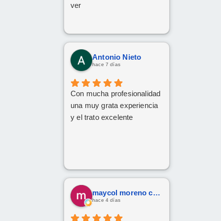
ver
Antonio Nieto
hace 7 días
Con mucha profesionalidad
una muy grata experiencia
y el trato excelente
maycol moreno cuervo
hace 4 días