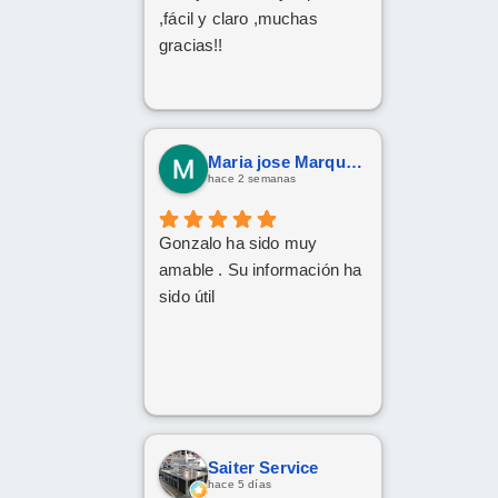
,fácil y claro ,muchas
gracias!!
Maria jose Marquez Gonzalez
hace 2 semanas
Gonzalo ha sido muy
amable . Su información ha
sido útil
Saiter Service
hace 5 días