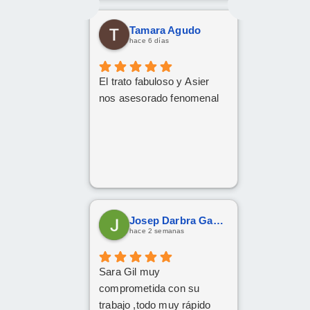
Tamara Agudo
hace 6 días
El trato fabuloso y Asier
nos asesorado fenomenal
Josep Darbra Gaset
hace 2 semanas
Sara Gil muy
comprometida con su
trabajo ,todo muy rápido