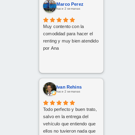
Marco Perez
hace 2 semanas
Muy contento con la
comodidad para hacer el
renting y muy bien atendido
por Ana
Ivan Rehins
hace 2 semanas
Todo perfecto y buen trato,
salvo en la entrega del
vehículo que entiendo que
ellos no tuvieron nada que