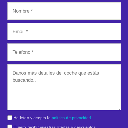
He leído y acepto la
política de privacidad
.
Quiero recibir vuestras ofertas y descuentos