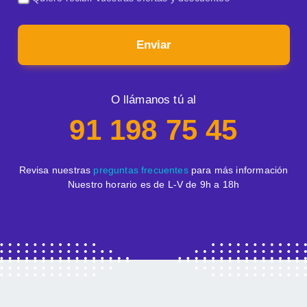
Enviar
O llámanos tú al
91 198 75 45
Revisa nuestras
preguntas frecuentes
para más información
Nuestro horario es de L-V de 9h a 18h