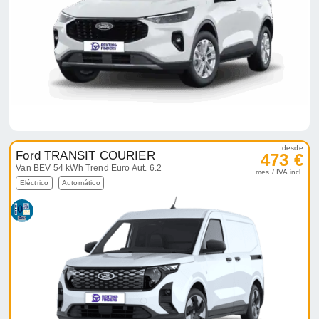
desde
Ford TRANSIT COURIER
473 €
Van BEV 54 kWh Trend Euro Aut. 6.2
mes / IVA incl.
Eléctrico
Automático