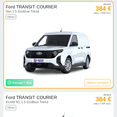
desde
Ford TRANSIT COURIER
384 €
Van 1.5 Ecoblue Trend
mes / IVA incl.
Diésel
Entrega 7 días
¡Últimas unidades!
desde
Ford TRANSIT COURIER
384 €
Kombi N1 1.5 EcoBlue Trend
mes / IVA incl.
Diésel