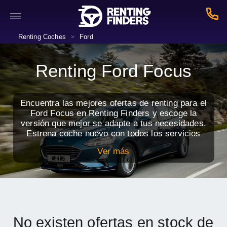
Renting Coches
Ford
>
Renting Ford Focus
Encuentra las mejores ofertas de renting para el
Ford Focus en Renting Finders y escoge la
versión que mejor se adapte a tus necesidades.
Estrena coche nuevo con todos los servicios
incluidos por una cuota mensual.
Ver más
No existen ofertas en stock de