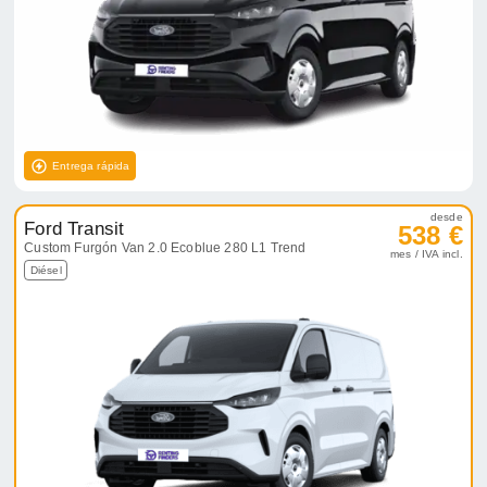
Entrega rápida
desde
Ford Transit
538 €
Custom Furgón Van 2.0 Ecoblue 280 L1 Trend
mes / IVA incl.
Diésel