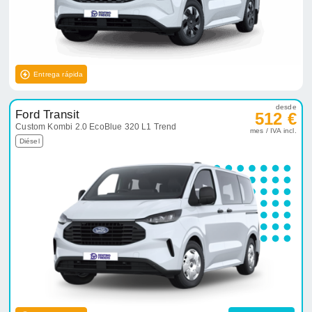
Entrega rápida
desde
Ford Transit
512 €
Custom Kombi 2.0 EcoBlue 320 L1 Trend
mes / IVA incl.
Diésel