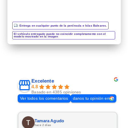
Entrega en cualquier punto de la península e Islas Baleares.
El vehículo entregado puede no coincidir completamente con el
modelo mostrado en la imagen
Excelente
4.8
Basado en 4385 opiniones
Ver todos los comentarios
danos tu opinión en
Tamara Agudo
hace 2 días