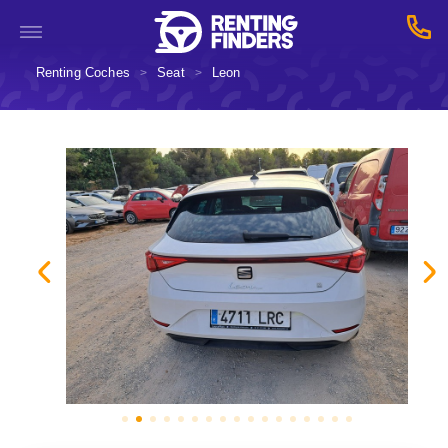
Renting Coches
Seat
Leon
>
>