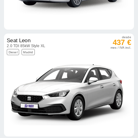
desde
Seat Leon
437 €
2.0 TDI 85kW Style XL
mes / IVA incl.
Diesel
Madrid