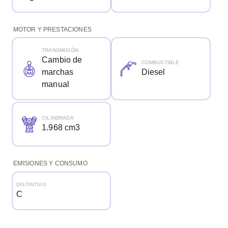
MOTOR Y PRESTACIONES
TRANSMISIÓN
Cambio de
COMBUSTIBLE
marchas
Diesel
manual
CILINDRADA
1.968 cm3
EMISIONES Y CONSUMO
DISTINTIVO
C