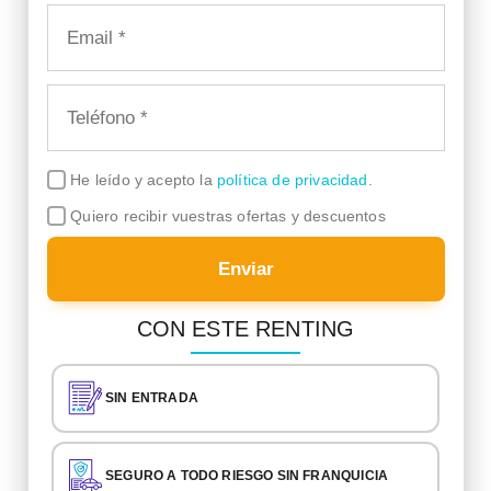
He leído y acepto la
política de privacidad
.
Quiero recibir vuestras ofertas y descuentos
Enviar
CON ESTE RENTING
SIN ENTRADA
SEGURO A TODO RIESGO SIN FRANQUICIA