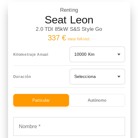
Renting
Seat Leon
2.0 TDI 85kW S&S Style Go
337 €
mes/ IVA incl.
10000 Km
Kilometraje Anual
Selecciona
Duración
Particular
Autónomo