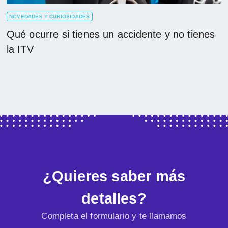
NOVEDADES Y CURIOSIDADES
Qué ocurre si tienes un accidente y no tienes
la ITV
¿Quieres saber más
detalles?
Completa el formulario y te llamamos