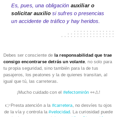
Es, pues, una obligación
auxiliar o
solicitar auxilio
si sufres o presencias
un accidente de tráfico y hay heridos.
Debes ser consciente de
la responsabilidad que trae
consigo encontrarse detrás un volante
, no solo para
tu propia seguridad, sino también para la de tus
pasajeros, los peatones y la de quienes transitan, al
igual que tú, las carreteras.
¡Mucho cuidado con el
#efectomirón
👀⚠️!
👉Presta atención a la
#carretera
, no desvíes tu ojos
de la vía y controla la
#velocidad
. La curiosidad puede