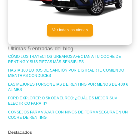
Ver todas las ofertas
Últimas 5 entradas del blog
CÓMO LOS TRAYECTOS URBANOS AFECTAN A TU COCHE DE
RENTING Y SUS PIEZAS MÁS SENSIBLES
HASTA 100 EUROS DE SANCIÓN POR DISTRAERTE COMIENDO
MIENTRAS CONDUCES
LAS MEJORES FURGONETAS DE RENTING POR MENOS DE 400 €
AL MES
FORD EXPLORER O SKODA ELROQ: ¿CUÁL ES MEJOR SUV
ELÉCTRICO PARA TI?
CONSEJOS PARA VIAJAR CON NIÑOS DE FORMA SEGURA EN UN
COCHE DE RENTING
Destacados