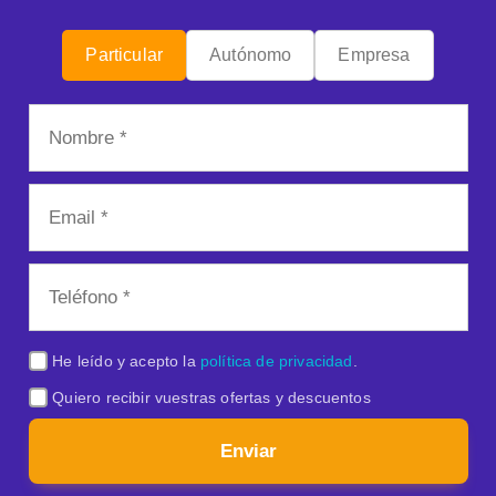
Particular
Autónomo
Empresa
He leído y acepto la
política de privacidad
.
Quiero recibir vuestras ofertas y descuentos
Enviar