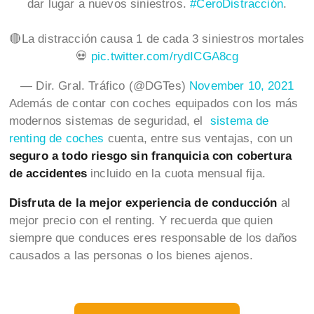
dar lugar a nuevos siniestros.
#CeroDistracción
.
🔴La distracción causa 1 de cada 3 siniestros mortales
💀
pic.twitter.com/rydICGA8cg
— Dir. Gral. Tráfico (@DGTes)
November 10, 2021
Además de contar con coches equipados con los más
modernos sistemas de seguridad, el
sistema de
renting de coches
cuenta, entre sus ventajas, con un
seguro a todo riesgo sin franquicia con cobertura
de accidentes
incluido en la cuota mensual fija.
Disfruta de la mejor experiencia de conducción
al
mejor precio con el renting. Y recuerda que quien
siempre que conduces eres responsable de los daños
causados a las personas o los bienes ajenos.