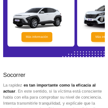
Más información
Más info
Socorrer
La rapidez
es tan importante como la eficacia al
actuar
. En este sentido, si la víctima está consciente
habla con ella para comprobar su nivel de conciencia.
Intenta transmitirle tranquilidad, y explícale que la