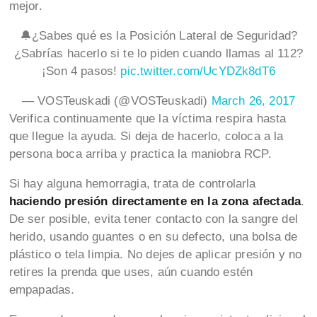
mejor.
🔔¿Sabes qué es la Posición Lateral de Seguridad?
¿Sabrías hacerlo si te lo piden cuando llamas al 112?
¡Son 4 pasos!
pic.twitter.com/UcYDZk8dT6
— VOSTeuskadi (@VOSTeuskadi)
March 26, 2017
Verifica continuamente que la víctima respira hasta
que llegue la ayuda. Si deja de hacerlo, coloca a la
persona boca arriba y practica la maniobra RCP.
Si hay alguna hemorragia, trata de controlarla
haciendo presión directamente en la zona afectada
.
De ser posible, evita tener contacto con la sangre del
herido, usando guantes o en su defecto, una bolsa de
plástico o tela limpia. No dejes de aplicar presión y no
retires la prenda que uses, aún cuando estén
empapadas.