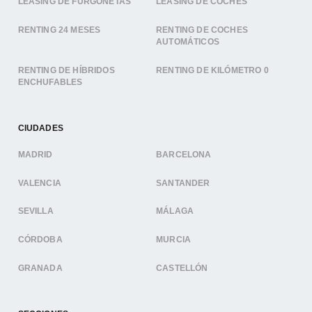
LEASING DE FURGONETAS
LEASING DE COCHES
RENTING 24 MESES
RENTING DE COCHES
AUTOMÁTICOS
RENTING DE HÍBRIDOS
RENTING DE KILÓMETRO 0
ENCHUFABLES
CIUDADES
MADRID
BARCELONA
VALENCIA
SANTANDER
SEVILLA
MÁLAGA
CÓRDOBA
MURCIA
GRANADA
CASTELLÓN