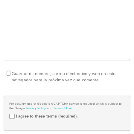
Guardar mi nombre, correo eléctronico y web en este
navegador para la próxima vez que comente.
For security, use of Google's reCAPTCHA service is required which is subject to
the Google
Privacy Policy
and
Terms of Use
.
I agree to these terms (required).