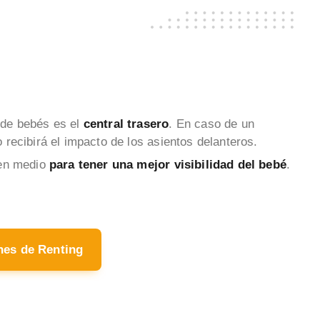
a de bebés es el
central trasero
. En caso de un
 recibirá el impacto de los asientos delanteros.
 en medio
para tener una mejor visibilidad del bebé
.
hes de Renting