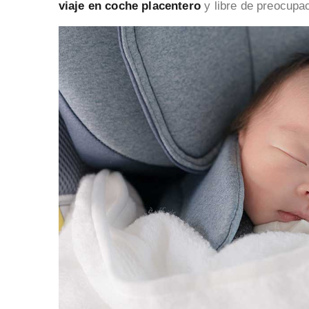
viaje en coche placentero
y libre de preocupa