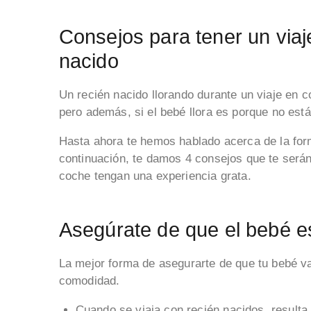
Consejos para tener un viaj
nacido
Un recién nacido llorando durante un viaje en 
pero además, si el bebé llora es porque no está
Hasta ahora te hemos hablado acerca de la form
continuación, te damos 4 consejos que te serán 
coche tengan una experiencia grata.
Asegúrate de que el bebé 
La mejor forma de asegurarte de que tu bebé va 
comodidad.
Cuando se viaja con recién nacidos, result