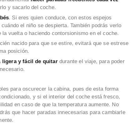
rlo y sacarlo del coche.
ebés
. Si eres quien conduce, con estos espejos
 cuándo el niño se despierta. También podrás verlo
 la vuelta o haciendo contorsionismo en el coche.
cién nacido para que se estire, evitará que se estrese
sma posición.
ligera y fácil de quitar
durante el viaje, para poder
 necesario.
les para oscurecer la cabina, pues de esta forma
ondicionado, y si el interior del coche está fresco,
cilidad en caso de que la temperatura aumente. No
drás que hacer paradas innecesarias para cambiarle
umente.