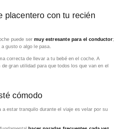
e placentero con tu recién
coche puede ser
muy estresante para el conductor
;
 a gusto o algo le pasa.
a correcta de llevar a tu bebé en el coche. A
de gran utilidad para que todos los que van en el
esté cómodo
a estar tranquilo durante el viaje es velar por su
a fundamental
hacer paradas frecuentes cada vez