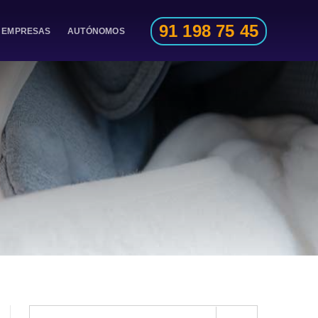
91 198 75 45
EMPRESAS
AUTÓNOMOS