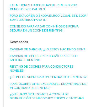
LAS MEJORES FURGONETAS DE RENTING POR
MENOS DE 400 € AL MES
FORD EXPLORER O SKODA ELROQ: ¿CUÁL ES MEJOR
SUV ELÉCTRICO PARA TI?
CONSEJOS PARA VIAJAR CON NIÑOS DE FORMA
SEGURA EN UN COCHE DE RENTING
Destacados
CAMBIAR DE MARCHA: ¿LO ESTOY HACIENDO BIEN?
CAMBIAR DE COCHE CADA 3-4 AÑOS: ASÍ TE LO
FACILITA EL RENTING
RENTING DE COCHES PARA CONDUCTORES
NÓVELES
¿SE PUEDE SUBROGAR UN CONTRATO DE RENTING?
¿QUÉ OCURRE SI HE EXCEDIDO EL KILOMETRAJE DE
MI CONTRATO DE RENTING?
¿QUÉ HAGO SI SE ROMPE LA CORREA DE
DISTRIBUCIÓN DE MI COCHE? RUIDOS Y SÍNTOMAS