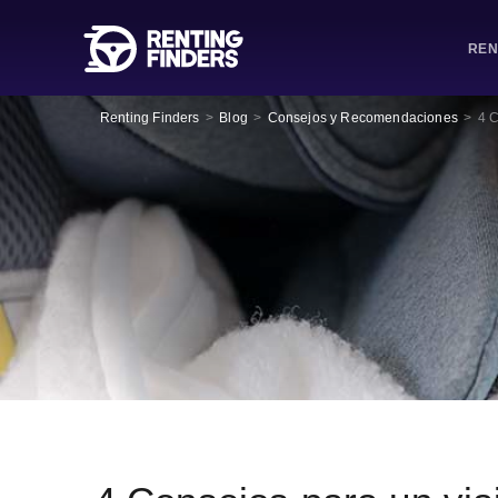
REN
Renting Finders
>
Blog
>
Consejos y Recomendaciones
>
4 C