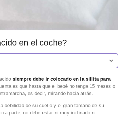
acido en el coche?
nacido
siempre debe ir colocado en la sillita para
uenta es que hasta que el bebé no tenga 15 meses o
contramarcha, es decir, mirando hacia atrás.
la debilidad de su cuello y el gran tamaño de su
otra parte, no debe estar ni muy inclinado ni