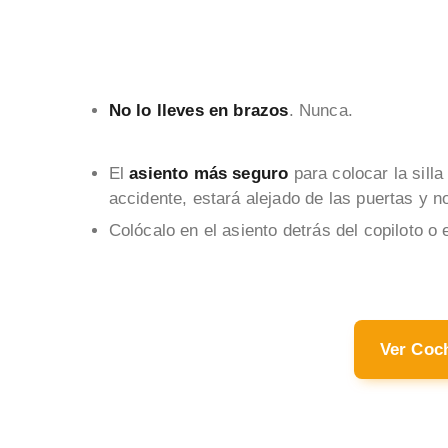
No lo lleves en brazos
. Nunca.
El
asiento más seguro
para colocar la sill
accidente, estará alejado de las puertas y no
Colócalo en el asiento detrás del copiloto o
Ver Coc