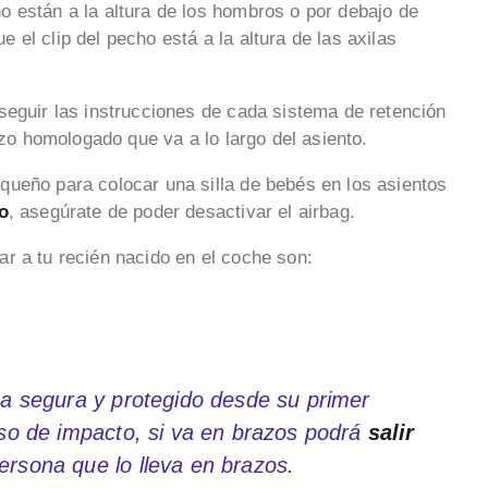
 están a la altura de los hombros o por debajo de
ue el clip del pecho está a la altura de las axilas
seguir las instrucciones de cada sistema de retención
azo homologado que va a lo largo del asiento.
ueño para colocar una silla de bebés en los asientos
o
, asegúrate de poder desactivar el airbag.
r a tu recién nacido en el coche son:
ma segura y protegido desde su primer
aso de impacto, si va en brazos podrá
salir
ersona que lo lleva en brazos.