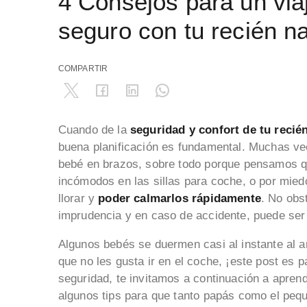
4 Consejos para un vi
seguro con tu recién n
COMPARTIR
Cuando de la
seguridad y confort de tu recié
buena planificación es fundamental. Muchas ve
bebé en brazos, sobre todo porque pensamos qu
incómodos en las sillas para coche, o por mied
llorar y
poder calmarlos rápidamente
. No obs
imprudencia y en caso de accidente, puede ser 
Algunos bebés se duermen casi al instante al a
que no les gusta ir en el coche, ¡este post es p
seguridad, te invitamos a continuación a apren
algunos tips para que tanto papás como el pequ