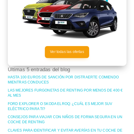
Ver todas las ofertas
Últimas 5 entradas del blog
HASTA 100 EUROS DE SANCIÓN POR DISTRAERTE COMIENDO
MIENTRAS CONDUCES
LAS MEJORES FURGONETAS DE RENTING POR MENOS DE 400 €
AL MES
FORD EXPLORER O SKODA ELROQ: ¿CUÁL ES MEJOR SUV
ELÉCTRICO PARA TI?
CONSEJOS PARA VIAJAR CON NIÑOS DE FORMA SEGURA EN UN
COCHE DE RENTING
CLAVES PARA IDENTIFICAR Y EVITAR AVERÍAS EN TU COCHE DE