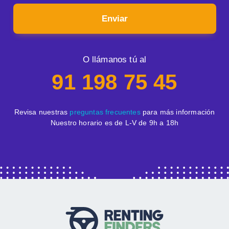
Enviar
O llámanos tú al
91 198 75 45
Revisa nuestras
preguntas frecuentes
para más información
Nuestro horario es de L-V de 9h a 18h