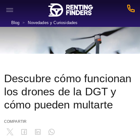
Blog
Novedades y Curiosidades
>
Descubre cómo funcionan
los drones de la DGT y
cómo pueden multarte
COMPARTIR