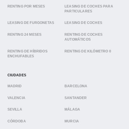
RENTING POR MESES
LEASING DE COCHES PARA
PARTICULARES
LEASING DE FURGONETAS
LEASING DE COCHES
RENTING 24 MESES
RENTING DE COCHES
AUTOMÁTICOS
RENTING DE HÍBRIDOS
RENTING DE KILÓMETRO 0
ENCHUFABLES
CIUDADES
MADRID
BARCELONA
VALENCIA
SANTANDER
SEVILLA
MÁLAGA
CÓRDOBA
MURCIA