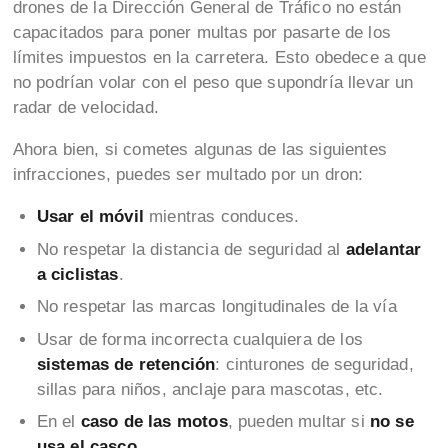
drones de la Dirección General de Tráfico no están
capacitados para poner multas por pasarte de los
límites impuestos en la carretera. Esto obedece a que
no podrían volar con el peso que supondría llevar un
radar de velocidad.
Ahora bien, si cometes algunas de las siguientes
infracciones, puedes ser multado por un dron:
Usar el móvil
mientras conduces.
No respetar la distancia de seguridad al
adelantar
a ciclistas
.
No respetar las marcas longitudinales de la vía
Usar de forma incorrecta cualquiera de los
sistemas de retención
: cinturones de seguridad,
sillas para niños, anclaje para mascotas, etc.
En el
caso de las motos
, pueden multar si
no se
usa el casco
.