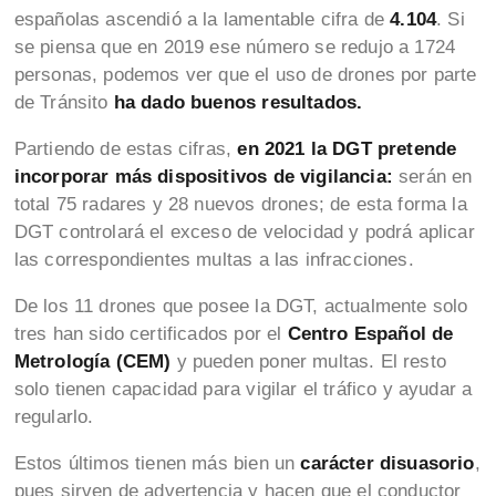
españolas ascendió a la lamentable cifra de
4.104
. Si
se piensa que en 2019 ese número se redujo a 1724
personas, podemos ver que el uso de drones por parte
de Tránsito
ha dado buenos resultados.
Partiendo de estas cifras,
en 2021 la DGT pretende
incorporar más dispositivos de vigilancia:
serán en
total 75 radares y 28 nuevos drones; de esta forma la
DGT controlará el exceso de velocidad y podrá aplicar
las correspondientes multas a las infracciones.
De los 11 drones que posee la DGT, actualmente solo
tres han sido certificados por el
Centro Español de
Metrología (CEM)
y pueden poner multas. El resto
solo tienen capacidad para vigilar el tráfico y ayudar a
regularlo.
Estos últimos tienen más bien un
carácter disuasorio
,
pues sirven de advertencia y hacen que el conductor