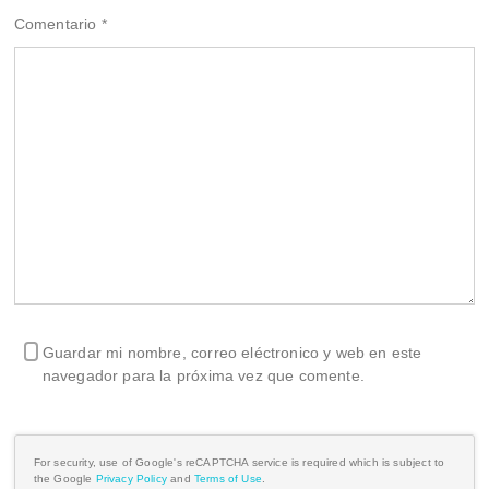
Comentario
*
Guardar mi nombre, correo eléctronico y web en este
navegador para la próxima vez que comente.
For security, use of Google's reCAPTCHA service is required which is subject to
the Google
Privacy Policy
and
Terms of Use
.