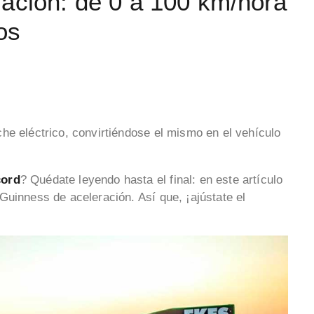
ación: de 0 a 100 km/hora
os
che eléctrico, convirtiéndose el mismo en el vehículo
cord
? Quédate leyendo hasta el final: en este artículo
Guinness de aceleración. Así que, ¡ajústate el