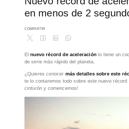
Nuevo récord de aceler
en menos de 2 segund
COMPARTIR
El
nuevo récord de aceleración
lo tiene un co
de serie más rápido del planeta.
¿Quieres conocer
más detalles sobre este ré
te lo contaremos todo sobre este nuevo récord 
cinturón y comencemos!