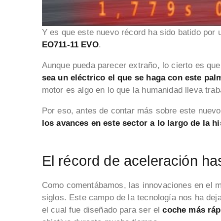
Y es que este nuevo récord ha sido batido por u
EO711-11 EVO
.
Aunque pueda parecer extraño, lo cierto es qu
sea un eléctrico el que se haga con este pal
motor es algo en lo que la humanidad lleva tra
Por eso, antes de contar más sobre este nuevo
los avances en este sector a lo largo de la hi
El récord de aceleración ha
Como comentábamos, las innovaciones en el m
siglos. Este campo de la tecnología nos ha de
el cual fue diseñado para ser el
coche más ráp