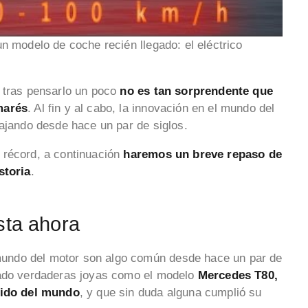
n modelo de coche recién llegado: el eléctrico
e tras pensarlo un poco
no es tan sorprendente que
marés
. Al fin y al cabo, la innovación en el mundo del
bajando desde hace un par de siglos.
 récord, a continuación
haremos un breve repaso de
storia
.
sta ahora
undo del motor son algo común desde hace un par de
jado verdaderas joyas como el modelo
Mercedes T80,
ido del mundo
, y que sin duda alguna cumplió su