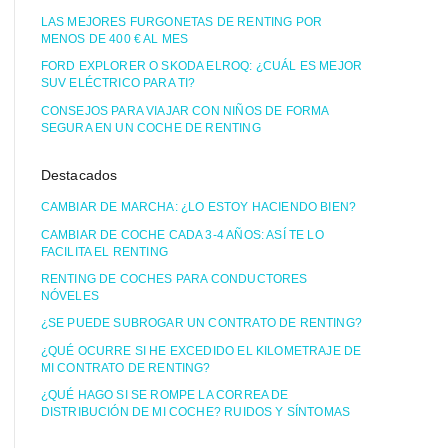
LAS MEJORES FURGONETAS DE RENTING POR
MENOS DE 400 € AL MES
FORD EXPLORER O SKODA ELROQ: ¿CUÁL ES MEJOR
SUV ELÉCTRICO PARA TI?
CONSEJOS PARA VIAJAR CON NIÑOS DE FORMA
SEGURA EN UN COCHE DE RENTING
Destacados
CAMBIAR DE MARCHA: ¿LO ESTOY HACIENDO BIEN?
CAMBIAR DE COCHE CADA 3-4 AÑOS: ASÍ TE LO
FACILITA EL RENTING
RENTING DE COCHES PARA CONDUCTORES
NÓVELES
¿SE PUEDE SUBROGAR UN CONTRATO DE RENTING?
¿QUÉ OCURRE SI HE EXCEDIDO EL KILOMETRAJE DE
MI CONTRATO DE RENTING?
¿QUÉ HAGO SI SE ROMPE LA CORREA DE
DISTRIBUCIÓN DE MI COCHE? RUIDOS Y SÍNTOMAS