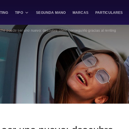
TING
TIPO
SEGUNDA MANO
MARCAS
PARTICULARES
che puede ser uno nuevo: descubre cómo conseguirlo gracias al renting