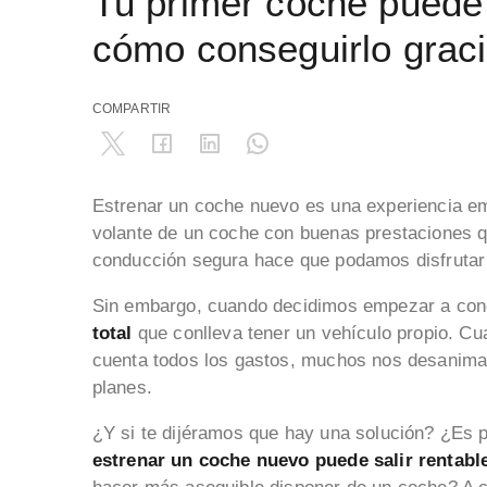
Tu primer coche puede
cómo conseguirlo graci
COMPARTIR
Estrenar un coche nuevo es una experiencia em
volante de un coche con buenas prestaciones qu
conducción segura hace que podamos disfrutar
Sin embargo, cuando decidimos empezar a con
total
que conlleva tener un vehículo propio. C
cuenta todos los gastos, muchos nos desanima
planes.
¿Y si te dijéramos que hay una solución? ¿Es p
estrenar un coche nuevo puede salir rentabl