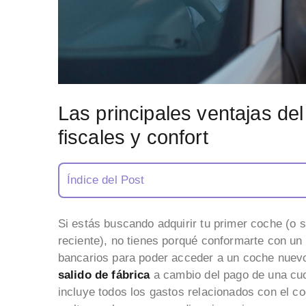
Las principales ventajas del 
fiscales y confort
Índice del Post
Si estás buscando adquirir tu primer coche (o 
reciente), no tienes porqué conformarte con un
bancarios para poder acceder a un coche nuevo
salido de fábrica
a cambio del pago de una cuo
incluye todos los gastos relacionados con el c