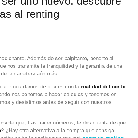
 ser uno nuevo: descubre
as al renting
ocionante. Además de ser palpitante, ponerte al
e nos transmite la tranquilidad y la garantía de una
 de la carretera aún más.
ducir nos damos de bruces con la
realidad del coste
uando nos ponemos a hacer cálculos y tenemos en
mos y desistimos antes de seguir con nuestros
osible que, tras hacer números, te des cuenta de que
e
? ¿Hay otra alternativa a la compra que consiga