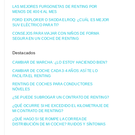
LAS MEJORES FURGONETAS DE RENTING POR
MENOS DE 400 € AL MES
FORD EXPLORER O SKODA ELROQ: ¿CUÁL ES MEJOR
SUV ELÉCTRICO PARA TI?
CONSEJOS PARA VIAJAR CON NIÑOS DE FORMA
SEGURA EN UN COCHE DE RENTING
Destacados
CAMBIAR DE MARCHA: ¿LO ESTOY HACIENDO BIEN?
CAMBIAR DE COCHE CADA 3-4 AÑOS: ASÍ TE LO
FACILITA EL RENTING
RENTING DE COCHES PARA CONDUCTORES
NÓVELES
¿SE PUEDE SUBROGAR UN CONTRATO DE RENTING?
¿QUÉ OCURRE SI HE EXCEDIDO EL KILOMETRAJE DE
MI CONTRATO DE RENTING?
¿QUÉ HAGO SI SE ROMPE LA CORREA DE
DISTRIBUCIÓN DE MI COCHE? RUIDOS Y SÍNTOMAS