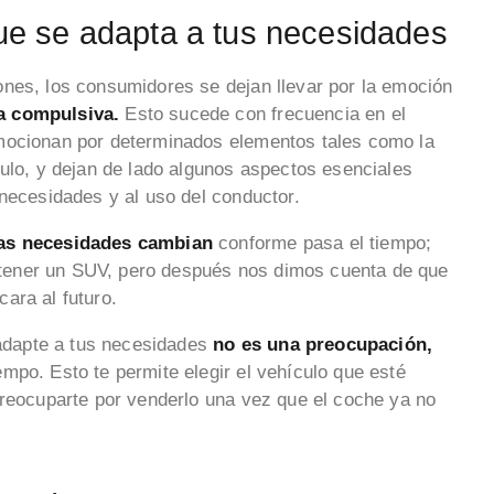
 que se adapta a tus necesidades
nes, los consumidores se dejan llevar por la emoción
a compulsiva.
Esto sucede con frecuencia en el
mocionan por determinados elementos tales como la
culo, y dejan de lado algunos aspectos esenciales
 necesidades y al uso del conductor.
as necesidades cambian
conforme pasa el tiempo;
tener un SUV, pero después nos dimos cuenta de que
cara al futuro.
 adapte a tus necesidades
no es una preocupación,
mpo. Esto te permite elegir el vehículo que esté
preocuparte por venderlo una vez que el coche ya no