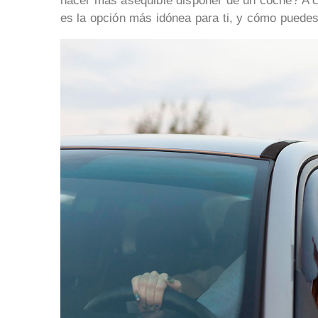
hacer más asequible disponer de un coche? A 
es la opción más idónea para ti, y cómo puedes