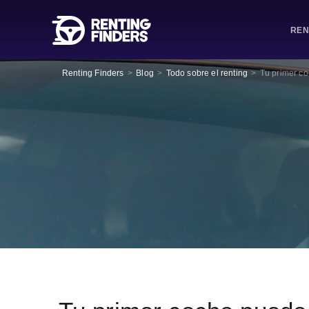
REN
Renting Finders
>
Blog
>
Todo sobre el renting
>
Tu primer co