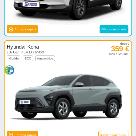
Entrega rápida
Oferta destacada
desde
Hyundai Kona
359 €
1.6 GDi HEV DT Maxx
mes / IVA incl.
Híbrido
ECO
Automático
Entrega rápida
¡Últimas unidades!