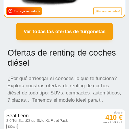
Entrega inmediata
¡Últimas unidades!
Ver todas las ofertas de furgonetas
Ofertas de renting de coches
diésel
¿Por qué arriesgar si conoces lo que te funciona?
Explora nuestras ofertas de renting de coches
diésel de todo tipo: SUVs, compactos, automáticos,
7 plazas… Tenemos el modelo ideal para ti.
desde
Seat Leon
410 €
2.0 Tdi Start&Stop Style XL Fleet Pack
mes / IVA incl.
Diésel