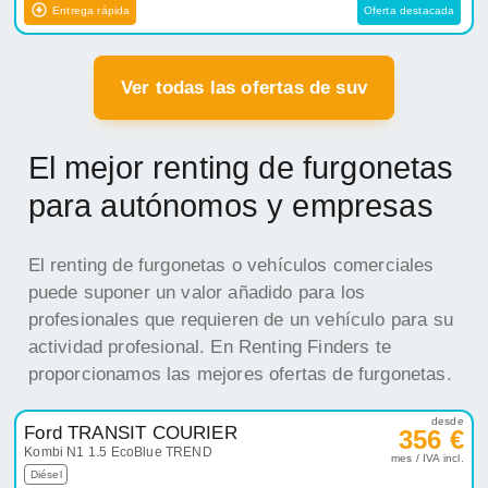
Entrega rápida
Oferta destacada
Ver todas las ofertas de suv
El mejor renting de furgonetas
para autónomos y empresas
El renting de furgonetas o vehículos comerciales
puede suponer un valor añadido para los
profesionales que requieren de un vehículo para su
actividad profesional. En Renting Finders te
proporcionamos las mejores ofertas de furgonetas.
desde
Ford TRANSIT COURIER
356 €
Kombi N1 1.5 EcoBlue TREND
mes / IVA incl.
Diésel