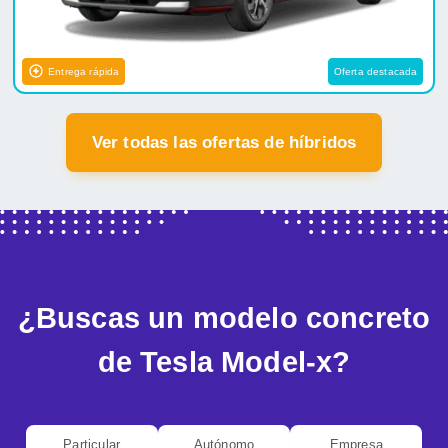
Entrega rápida
Oferta destacada
Ver todas las ofertas de híbridos
¿Buscas un modelo concreto
de Tesla Model-x?
Particular
Autónomo
Empresa