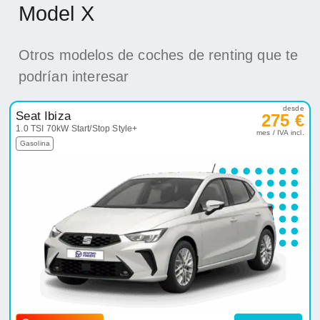
Model X
Otros modelos de coches de renting que te
podrían interesar
desde
Seat Ibiza
275 €
1.0 TSI 70kW Start/Stop Style+
mes / IVA incl.
Gasolina