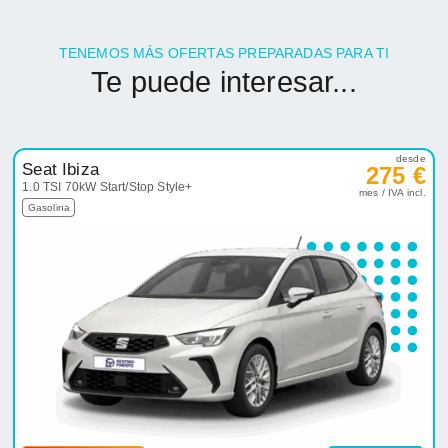
TENEMOS MÁS OFERTAS PREPARADAS PARA TI
Te puede interesar...
desde
Seat Ibiza
275 €
1.0 TSI 70kW Start/Stop Style+
mes / IVA incl.
Gasolina