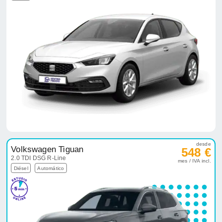
desde
Volkswagen Tiguan
548 €
2.0 TDI DSG R-Line
mes / IVA incl.
Diésel
Automático