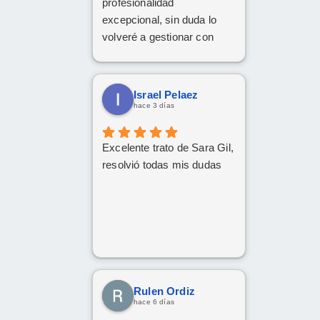
profesionalidad
excepcional, sin duda lo
volveré a gestionar con
ellos las próximas
contrataciones.
Israel Pelaez
hace 3 días
Excelente trato de Sara Gil,
resolvió todas mis dudas
Rulen Ordiz
hace 6 días