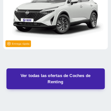
Entrega rápida
Ver todas las ofertas de Coches de
Renting