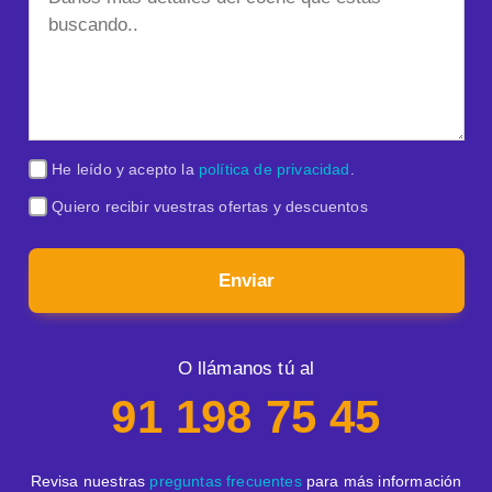
He leído y acepto la
política de privacidad
.
Quiero recibir vuestras ofertas y descuentos
Enviar
O llámanos tú al
91 198 75 45
Revisa nuestras
preguntas frecuentes
para más información