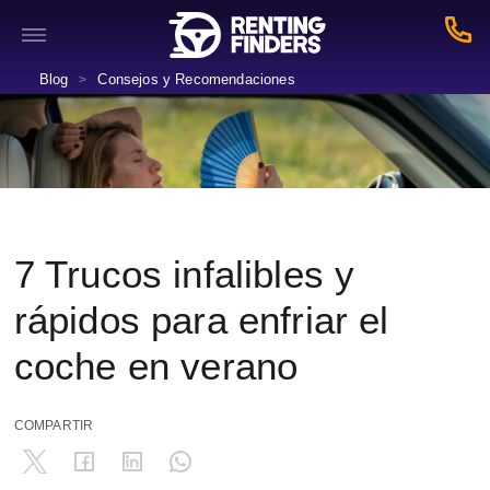
Blog
Consejos y Recomendaciones
>
7 Trucos infalibles y
rápidos para enfriar el
coche en verano
COMPARTIR