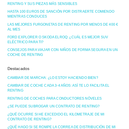
RENTING Y SUS PIEZAS MÁS SENSIBLES
HASTA 100 EUROS DE SANCIÓN POR DISTRAERTE COMIENDO
MIENTRAS CONDUCES
LAS MEJORES FURGONETAS DE RENTING POR MENOS DE 400 €
AL MES
FORD EXPLORER O SKODA ELROQ: ¿CUÁL ES MEJOR SUV
ELÉCTRICO PARA TI?
CONSEJOS PARA VIAJAR CON NIÑOS DE FORMA SEGURA EN UN
COCHE DE RENTING
Destacados
CAMBIAR DE MARCHA: ¿LO ESTOY HACIENDO BIEN?
CAMBIAR DE COCHE CADA 3-4 AÑOS: ASÍ TE LO FACILITA EL
RENTING
RENTING DE COCHES PARA CONDUCTORES NÓVELES
¿SE PUEDE SUBROGAR UN CONTRATO DE RENTING?
¿QUÉ OCURRE SI HE EXCEDIDO EL KILOMETRAJE DE MI
CONTRATO DE RENTING?
¿QUÉ HAGO SI SE ROMPE LA CORREA DE DISTRIBUCIÓN DE MI