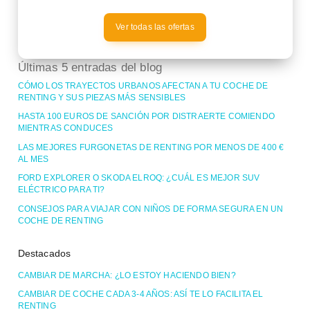
Ver todas las ofertas
Últimas 5 entradas del blog
CÓMO LOS TRAYECTOS URBANOS AFECTAN A TU COCHE DE
RENTING Y SUS PIEZAS MÁS SENSIBLES
HASTA 100 EUROS DE SANCIÓN POR DISTRAERTE COMIENDO
MIENTRAS CONDUCES
LAS MEJORES FURGONETAS DE RENTING POR MENOS DE 400 €
AL MES
FORD EXPLORER O SKODA ELROQ: ¿CUÁL ES MEJOR SUV
ELÉCTRICO PARA TI?
CONSEJOS PARA VIAJAR CON NIÑOS DE FORMA SEGURA EN UN
COCHE DE RENTING
Destacados
CAMBIAR DE MARCHA: ¿LO ESTOY HACIENDO BIEN?
CAMBIAR DE COCHE CADA 3-4 AÑOS: ASÍ TE LO FACILITA EL
RENTING