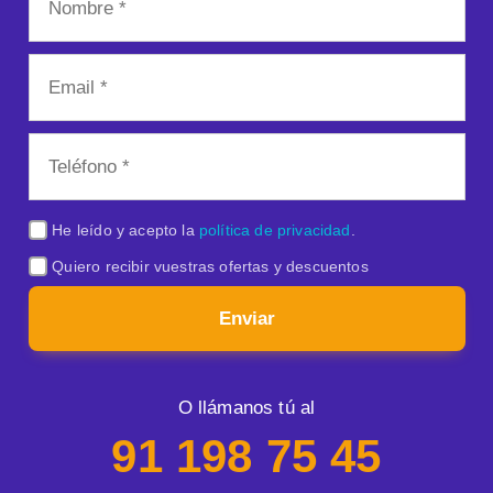
He leído y acepto la
política de privacidad
.
Quiero recibir vuestras ofertas y descuentos
Enviar
O llámanos tú al
91 198 75 45