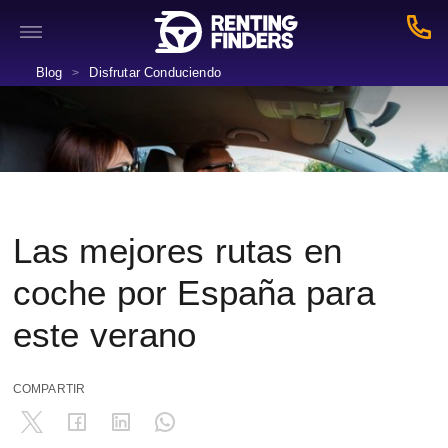
Blog
Disfrutar Conduciendo
>
Las mejores rutas en
coche por España para
este verano
COMPARTIR