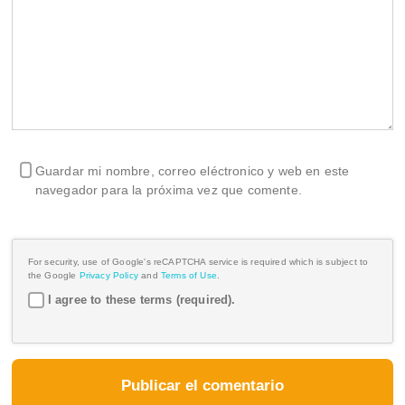
Guardar mi nombre, correo eléctronico y web en este
navegador para la próxima vez que comente.
For security, use of Google's reCAPTCHA service is required which is subject to
the Google
Privacy Policy
and
Terms of Use
.
I agree to these terms (required).