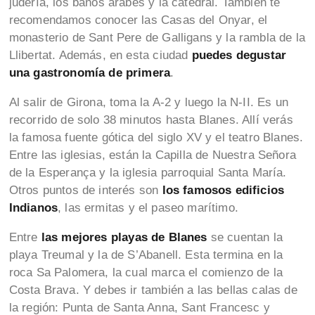
judería, los baños árabes y la catedral. También te
recomendamos conocer las Casas del Onyar, el
monasterio de Sant Pere de Galligans y la rambla de la
Llibertat. Además, en esta ciudad
puedes degustar
una gastronomía de primera
.
Al salir de Girona, toma la A-2 y luego la N-II. Es un
recorrido de solo 38 minutos hasta Blanes. Allí verás
la famosa fuente gótica del siglo XV y el teatro Blanes.
Entre las iglesias, están la Capilla de Nuestra Señora
de la Esperança y la iglesia parroquial Santa María.
Otros puntos de interés son
los famosos edificios
Indianos
, las ermitas y el paseo marítimo.
Entre
las mejores playas de Blanes
se cuentan la
playa Treumal y la de S’Abanell. Esta termina en la
roca Sa Palomera, la cual marca el comienzo de la
Costa Brava. Y debes ir también a las bellas calas de
la región: Punta de Santa Anna, Sant Francesc y