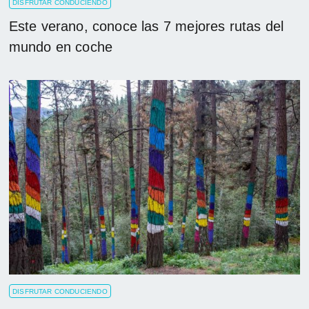
DISFRUTAR CONDUCIENDO
Este verano, conoce las 7 mejores rutas del
mundo en coche
DISFRUTAR CONDUCIENDO