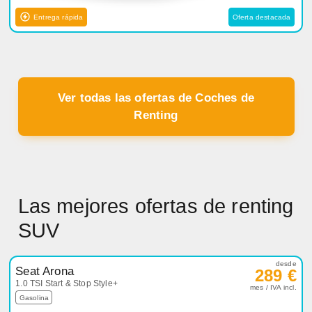
Entrega rápida
Oferta destacada
Ver todas las ofertas de Coches de
Renting
Las mejores ofertas de renting
SUV
desde
Seat Arona
289 €
1.0 TSI Start & Stop Style+
mes / IVA incl.
Gasolina