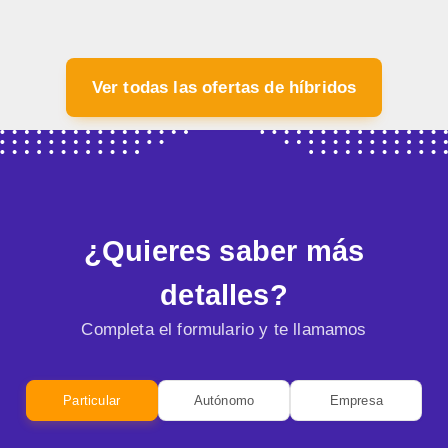
Ver todas las ofertas de híbridos
¿Quieres saber más
detalles?
Completa el formulario y te llamamos
Particular
Autónomo
Empresa