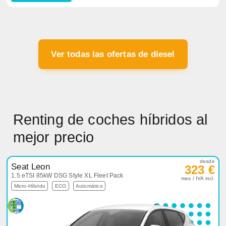
Ver todas las ofertas de diesel
Renting de coches híbridos al
mejor precio
desde
Seat Leon
323 €
1.5 eTSI 85kW DSG Style XL Fleet Pack
mes / IVA incl.
Micro-Híbrido
ECO
Automático