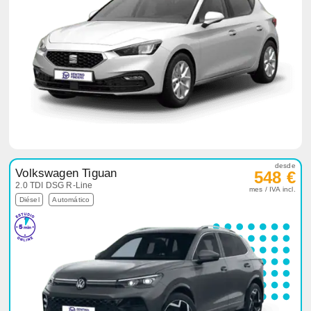
desde
Volkswagen Tiguan
548 €
2.0 TDI DSG R-Line
mes / IVA incl.
Diésel
Automático