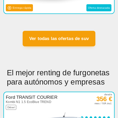
Entrega rápida
Oferta destacada
Ver todas las ofertas de suv
El mejor renting de furgonetas
para autónomos y empresas
desde
Ford TRANSIT COURIER
356 €
Kombi N1 1.5 EcoBlue TREND
mes / IVA incl.
Diésel