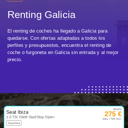
Renting Galicia
El renting de coches ha llegado a Galicia para
quedarse. Con ofertas adaptadas a todos los
perfiles y presupuestos, encuentra el renting de
coche o furgoneta en Galicia sin entrada y al mejor
precio.
desde
Seat Ibiza
275 €
1.0 TSI 70kW Start/Stop Style+
mes / IVA incl.
Gasolina