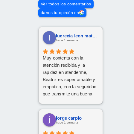
Ver todos los comentarios
danos tu opinión en
lucrecia leon mateos
hace 1 semana
Muy contenta con la
atención recibida y la
rapidez en atenderme,
Beatriz es súper amable y
empática, con la seguridad
que transmite una buena
profesional.
Gracias x todo.
jorge carpio
hace 1 semana