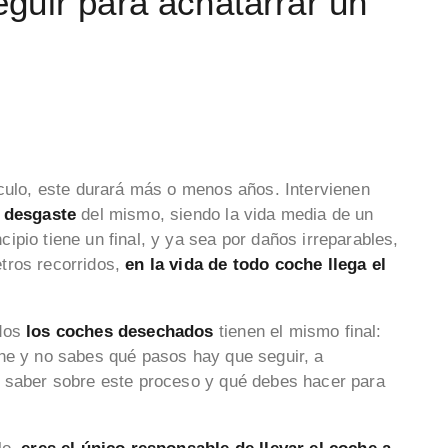
guir para achatarrar un
ículo, este durará más o menos años. Intervienen
l desgaste
del mismo, siendo la vida media de un
pio tiene un final, y ya sea por daños irreparables,
tros recorridos,
en la vida de todo coche llega el
odos
los coches desechados
tienen el mismo final:
che y no sabes qué pasos hay que seguir, a
s saber sobre este proceso y qué debes hacer para