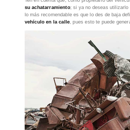
Ten en cuenta que, como propietario del vehícu
su achatarramiento
; si ya no deseas utilizar
lo más recomendable es que lo des de baja defi
vehículo en la calle
, pues esto te puede gene