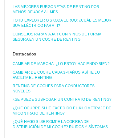
LAS MEJORES FURGONETAS DE RENTING POR
MENOS DE 400 € AL MES
FORD EXPLORER O SKODA ELROQ: ¿CUÁL ES MEJOR
SUV ELÉCTRICO PARA TI?
CONSEJOS PARA VIAJAR CON NIÑOS DE FORMA
SEGURA EN UN COCHE DE RENTING
Destacados
CAMBIAR DE MARCHA: ¿LO ESTOY HACIENDO BIEN?
CAMBIAR DE COCHE CADA 3-4 AÑOS: ASÍ TE LO
FACILITA EL RENTING
RENTING DE COCHES PARA CONDUCTORES
NÓVELES
¿SE PUEDE SUBROGAR UN CONTRATO DE RENTING?
¿QUÉ OCURRE SI HE EXCEDIDO EL KILOMETRAJE DE
MI CONTRATO DE RENTING?
¿QUÉ HAGO SI SE ROMPE LA CORREA DE
DISTRIBUCIÓN DE MI COCHE? RUIDOS Y SÍNTOMAS