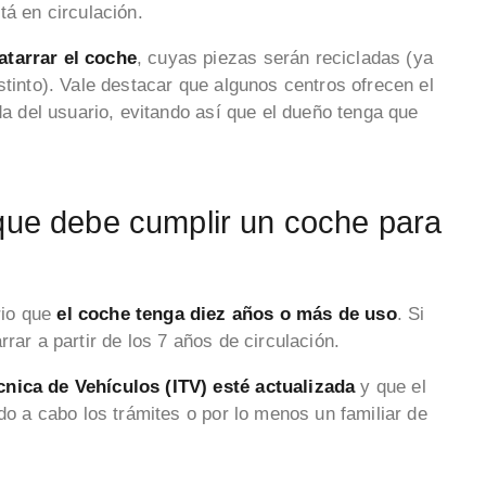
tá en circulación.
atarrar el coche
, cuyas piezas serán recicladas (ya
stinto). Vale destacar que algunos centros ofrecen el
da del usuario, evitando así que el dueño tenga que
 que debe cumplir un coche para
rio que
el coche tenga diez años o más de uso
. Si
rrar a partir de los 7 años de circulación.
cnica de Vehículos (ITV) esté actualizada
y que el
ndo a cabo los trámites o por lo menos un familiar de