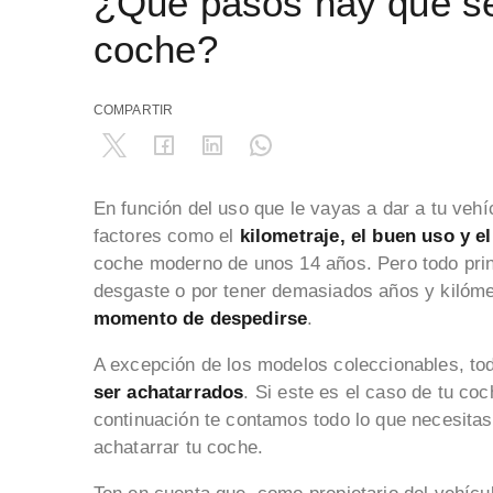
¿Qué pasos hay que se
coche?
COMPARTIR
En función del uso que le vayas a dar a tu veh
factores como el
kilometraje, el buen uso y e
coche moderno de unos 14 años. Pero todo princi
desgaste o por tener demasiados años y kilóme
momento de despedirse
.
A excepción de los modelos coleccionables, t
ser achatarrados
. Si este es el caso de tu co
continuación te contamos todo lo que necesita
achatarrar tu coche.