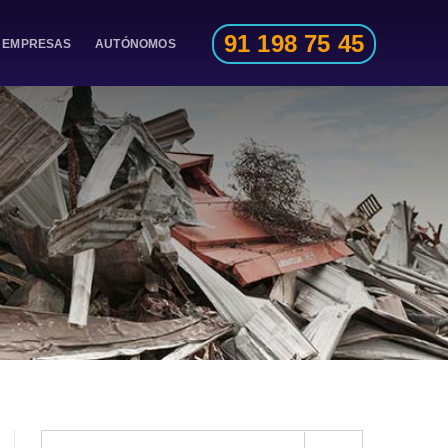
91 198 75 45
EMPRESAS
AUTÓNOMOS