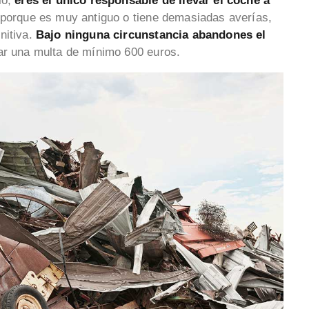
lo,
eres el único responsable de llevar el coche a
lo porque es muy antiguo o tiene demasiadas averías,
nitiva.
Bajo ninguna circunstancia abandones el
rar una multa de mínimo 600 euros.