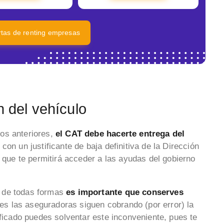
ertas de renting empresas
n del vehículo
os anteriores,
el CAT debe hacerte entrega del
o con un justificante de baja definitiva de la Dirección
l que te permitirá acceder a las ayudas del gobierno
, de todas formas
es importante que conserves
es las aseguradoras siguen cobrando (por error) la
ificado puedes solventar este inconveniente, pues te