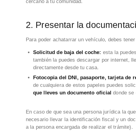
cercano a tu comunidad.
2. Presentar la documentac
Para poder achatarrar un vehículo, debes tene
Solicitud de baja del coche:
esta la puede
también la puedes descargar por internet, lle
directamente desde tu casa.
Fotocopia del DNI, pasaporte, tarjeta de 
de cualquiera de estos papeles puedes solic
que lleves un documento oficial
donde se c
En caso de que sea una persona jurídica la que 
necesario llevar la identificación fiscal y un d
a la persona encargada de realizar el trámite).