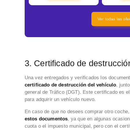
Ver todas las of
3. Certificado de destrucció
Una vez entregados y verificados los document
certificado de destrucción del vehículo
, junt
general de Tráfico (DGT). Este certificado es e
para adquirir un vehículo nuevo.
En caso de que no desees comprar otro coche
estos documentos
, ya que en algunas ocasion
cuota o el impuesto municipal, pero con el cert