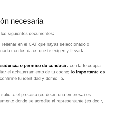
ión necesaria
r los siguientes documentos:
s rellenar en el CAT que hayas seleccionado o
narla con los datos que te exigen y llevarla
residencia o permiso de conducir:
con la fotocopia
itar el achatarramiento de tu coche;
lo importante es
onfirme tu identidad y domicilio.
solicite el proceso (es decir, una empresa) es
ocumento donde se acredite al representante (es decir,