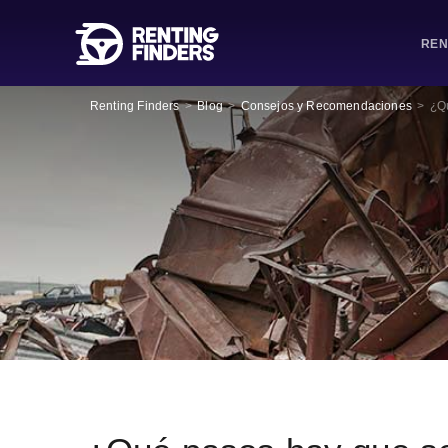
REN
Renting Finders
>
Blog
>
Consejos y Recomendaciones
>
¿Qu