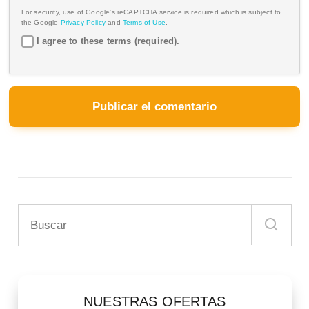
For security, use of Google's reCAPTCHA service is required which is subject to
the Google
Privacy Policy
and
Terms of Use
.
I agree to these terms (required).
NUESTRAS OFERTAS