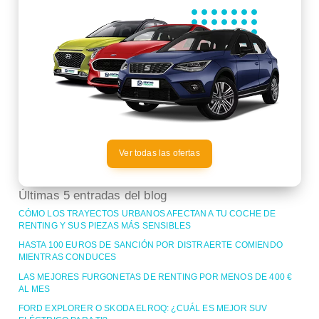
Ver todas las ofertas
Últimas 5 entradas del blog
CÓMO LOS TRAYECTOS URBANOS AFECTAN A TU COCHE DE
RENTING Y SUS PIEZAS MÁS SENSIBLES
HASTA 100 EUROS DE SANCIÓN POR DISTRAERTE COMIENDO
MIENTRAS CONDUCES
LAS MEJORES FURGONETAS DE RENTING POR MENOS DE 400 €
AL MES
FORD EXPLORER O SKODA ELROQ: ¿CUÁL ES MEJOR SUV