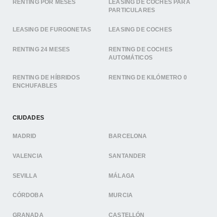
RENTING POR MESES
LEASING DE COCHES PARA
PARTICULARES
LEASING DE FURGONETAS
LEASING DE COCHES
RENTING 24 MESES
RENTING DE COCHES
AUTOMÁTICOS
RENTING DE HÍBRIDOS
RENTING DE KILÓMETRO 0
ENCHUFABLES
CIUDADES
MADRID
BARCELONA
VALENCIA
SANTANDER
SEVILLA
MÁLAGA
CÓRDOBA
MURCIA
GRANADA
CASTELLÓN