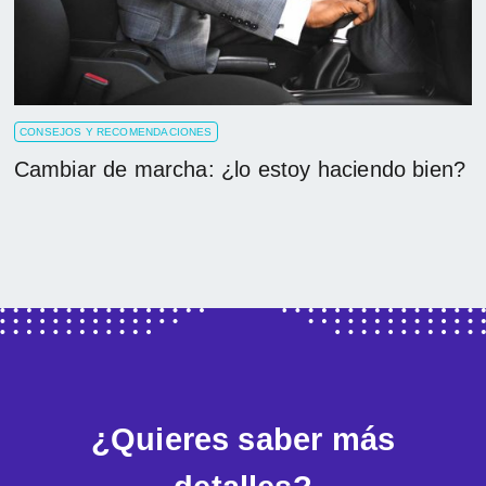
CONSEJOS Y RECOMENDACIONES
Cambiar de marcha: ¿lo estoy haciendo bien?
¿Quieres saber más