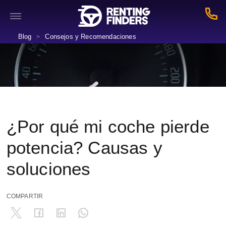
Blog
Consejos y Recomendaciones
>
¿Por qué mi coche pierde
potencia? Causas y
soluciones
COMPARTIR