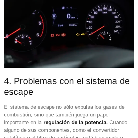
4. Problemas con el sistema de
escape
El sistema de escape no sólo expulsa los gases de
combustión, sino que también juega un papel
importante en la
regulación de la potencia.
Cuando
alguno de sus componentes, como el convertidor
catalítico o el filtro de partículas, está bloqueado o