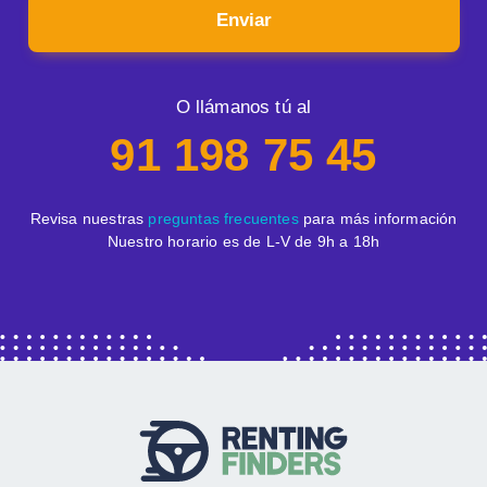
Enviar
O llámanos tú al
91 198 75 45
Revisa nuestras
preguntas frecuentes
para más información
Nuestro horario es de L-V de 9h a 18h