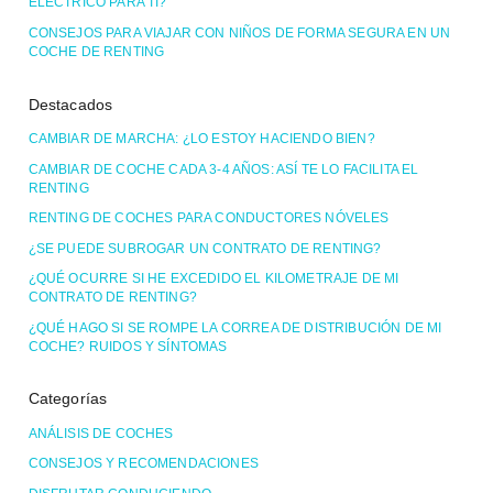
ELÉCTRICO PARA TI?
CONSEJOS PARA VIAJAR CON NIÑOS DE FORMA SEGURA EN UN
COCHE DE RENTING
Destacados
CAMBIAR DE MARCHA: ¿LO ESTOY HACIENDO BIEN?
CAMBIAR DE COCHE CADA 3-4 AÑOS: ASÍ TE LO FACILITA EL
RENTING
RENTING DE COCHES PARA CONDUCTORES NÓVELES
¿SE PUEDE SUBROGAR UN CONTRATO DE RENTING?
¿QUÉ OCURRE SI HE EXCEDIDO EL KILOMETRAJE DE MI
CONTRATO DE RENTING?
¿QUÉ HAGO SI SE ROMPE LA CORREA DE DISTRIBUCIÓN DE MI
COCHE? RUIDOS Y SÍNTOMAS
Categorías
ANÁLISIS DE COCHES
CONSEJOS Y RECOMENDACIONES