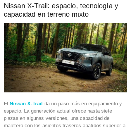
Nissan X-Trail: espacio, tecnología y
capacidad en terreno mixto
El
Nissan X-Trail
da un paso más en equipamiento y
espacio. La generación actual ofrece hasta siete
plazas en algunas versiones, una capacidad de
maletero con los asientos traseros abatidos superior a