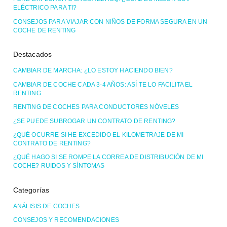
ELÉCTRICO PARA TI?
CONSEJOS PARA VIAJAR CON NIÑOS DE FORMA SEGURA EN UN
COCHE DE RENTING
Destacados
CAMBIAR DE MARCHA: ¿LO ESTOY HACIENDO BIEN?
CAMBIAR DE COCHE CADA 3-4 AÑOS: ASÍ TE LO FACILITA EL
RENTING
RENTING DE COCHES PARA CONDUCTORES NÓVELES
¿SE PUEDE SUBROGAR UN CONTRATO DE RENTING?
¿QUÉ OCURRE SI HE EXCEDIDO EL KILOMETRAJE DE MI
CONTRATO DE RENTING?
¿QUÉ HAGO SI SE ROMPE LA CORREA DE DISTRIBUCIÓN DE MI
COCHE? RUIDOS Y SÍNTOMAS
Categorías
ANÁLISIS DE COCHES
CONSEJOS Y RECOMENDACIONES