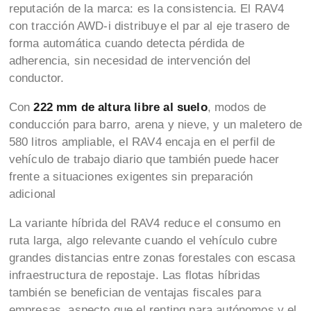
reputación de la marca: es la consistencia. El RAV4
con tracción AWD-i distribuye el par al eje trasero de
forma automática cuando detecta pérdida de
adherencia, sin necesidad de intervención del
conductor.
Con
222 mm de altura libre al suelo
, modos de
conducción para barro, arena y nieve, y un maletero de
580 litros ampliable, el RAV4 encaja en el perfil de
vehículo de trabajo diario que también puede hacer
frente a situaciones exigentes sin preparación
adicional
La variante híbrida del RAV4 reduce el consumo en
ruta larga, algo relevante cuando el vehículo cubre
grandes distancias entre zonas forestales con escasa
infraestructura de repostaje. Las flotas híbridas
también se benefician de ventajas fiscales para
empresas, aspecto que el renting para autónomos y el