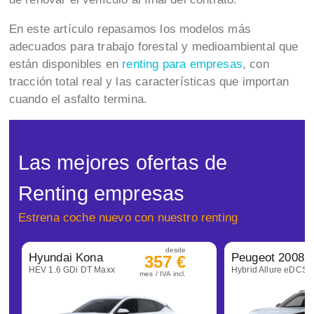
En este artículo repasamos los modelos más
adecuados para trabajo forestal y medioambiental que
están disponibles en
renting para empresas
, con
tracción total real y las características que importan
cuando el asfalto termina.
Las mejores ofertas de
Renting empresas
Estrena coche nuevo con nuestro renting
desde
Hyundai Kona
Peugeot 2008
357 €
HEV 1.6 GDi DT Maxx
Hybrid Allure eDCS6
mes / IVA incl.