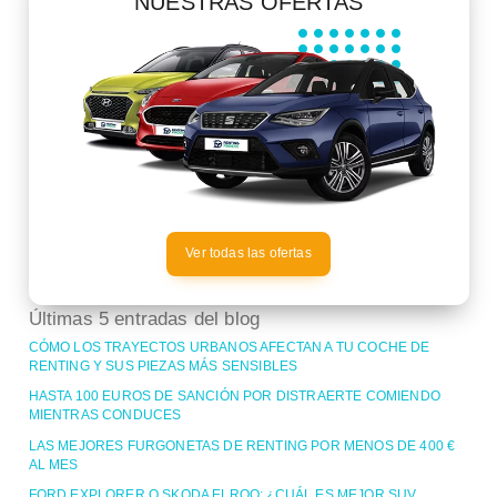
NUESTRAS OFERTAS
Ver todas las ofertas
Últimas 5 entradas del blog
CÓMO LOS TRAYECTOS URBANOS AFECTAN A TU COCHE DE
RENTING Y SUS PIEZAS MÁS SENSIBLES
HASTA 100 EUROS DE SANCIÓN POR DISTRAERTE COMIENDO
MIENTRAS CONDUCES
LAS MEJORES FURGONETAS DE RENTING POR MENOS DE 400 €
AL MES
FORD EXPLORER O SKODA ELROQ: ¿CUÁL ES MEJOR SUV