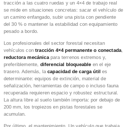
tracción a las cuatro ruedas y un 4×4 de trabajo real
se mide en situaciones concretas: sacar el vehículo de
un camino enfangado, subir una pista con pendiente
del 30 % o mantener la estabilidad con equipamiento
pesado a bordo.
Los profesionales del sector forestal necesitan
vehículos con
tracción 4×4 permanente o conectada
,
reductora mecánica
para terrenos extremos y,
preferiblemente,
diferencial bloqueable
en el eje
trasero. Además, la
capacidad de carga útil
es
determinante: equipos de extinción, material de
señalización, herramientas de campo o incluso fauna
recuperada requieren espacio y robustez estructural.
La altura libre al suelo también importa: por debajo de
200 mm, los tropiezos en pistas forestales se
acumulan.
Por último, el mantenimiento. Un vehículo que trabaja