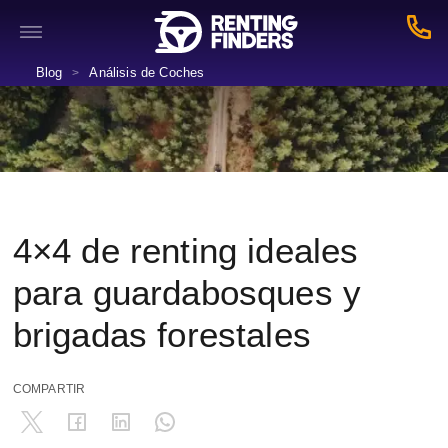
Blog
Análisis de Coches
>
4×4 de renting ideales
para guardabosques y
brigadas forestales
COMPARTIR