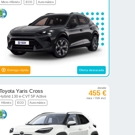
Micro-Híbrido
ECO
Automático
Entrega rápida
Oferta destacada
desde
Toyota Yaris Cross
455 €
Hybrid 130 e-CVT 5P Active
mes / IVA incl.
Híbrido
ECO
Automático