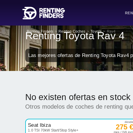
REN
Renting Finders
>
Renting Coches
>
Toyota
>
Rav4
Renting Toyota Rav 4
Las mejores ofertas de Renting Toyota Rav4 
No existen ofertas en stoc
Otros modelos de coches de renting que
desd
Seat Ibiza
275 
1.0 TSI 70kW Start/Stop Style+
mes / IVA incl