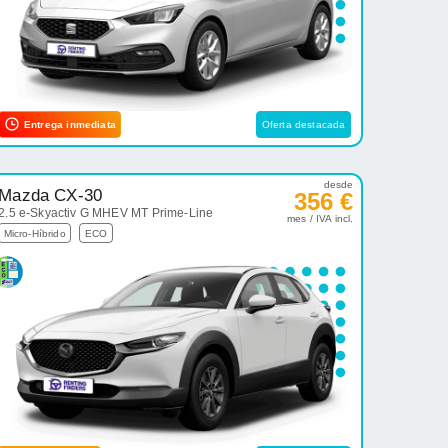
Entrega inmediata
Oferta destacada
desde
Mazda CX-30
356 €
2.5 e-Skyactiv G MHEV MT Prime-Line
mes / IVA incl.
Micro-Híbrido
ECO