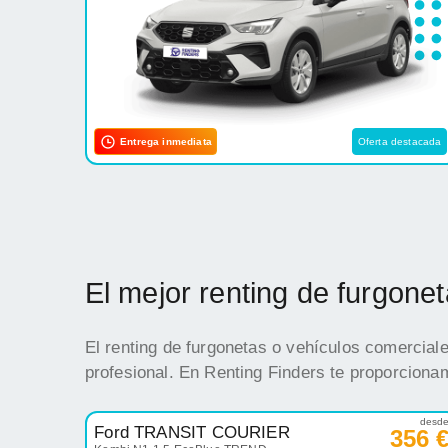
Entrega inmediata
Oferta destacada
El mejor renting de furgon
El renting de furgonetas o vehículos comercial
profesional. En Renting Finders te proporciona
desd
Ford TRANSIT COURIER
356 