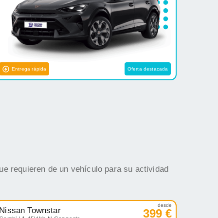
Entrega rápida
Oferta destacada
ue requieren de un vehículo para su actividad
desde
Nissan Townstar
399 €