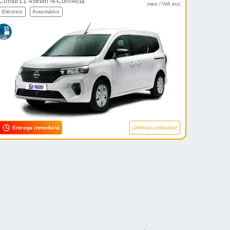
Combi L1 45kWh N-Connecta
mes / IVA incl.
Eléctrico
Automático
Entrega inmediata
¡Últimas unidades!