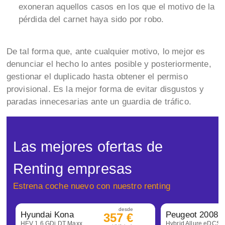
exoneran aquellos casos en los que el motivo de la
pérdida del carnet haya sido por robo.
De tal forma que, ante cualquier motivo, lo mejor es
denunciar el hecho lo antes posible y posteriormente,
gestionar el duplicado hasta obtener el permiso
provisional. Es la mejor forma de evitar disgustos y
paradas innecesarias ante un guardia de tráfico.
Las mejores ofertas de
Renting empresas
Estrena coche nuevo con nuestro renting
desde
Hyundai Kona
Peugeot 2008
357 €
HEV 1.6 GDi DT Maxx
Hybrid Allure eDCS6