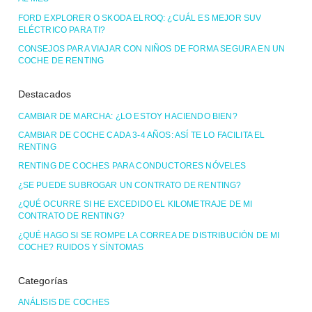
FORD EXPLORER O SKODA ELROQ: ¿CUÁL ES MEJOR SUV
ELÉCTRICO PARA TI?
CONSEJOS PARA VIAJAR CON NIÑOS DE FORMA SEGURA EN UN
COCHE DE RENTING
Destacados
CAMBIAR DE MARCHA: ¿LO ESTOY HACIENDO BIEN?
CAMBIAR DE COCHE CADA 3-4 AÑOS: ASÍ TE LO FACILITA EL
RENTING
RENTING DE COCHES PARA CONDUCTORES NÓVELES
¿SE PUEDE SUBROGAR UN CONTRATO DE RENTING?
¿QUÉ OCURRE SI HE EXCEDIDO EL KILOMETRAJE DE MI
CONTRATO DE RENTING?
¿QUÉ HAGO SI SE ROMPE LA CORREA DE DISTRIBUCIÓN DE MI
COCHE? RUIDOS Y SÍNTOMAS
Categorías
ANÁLISIS DE COCHES