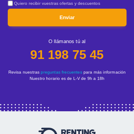
Quiero recibir vuestras ofertas y descuentos
Enviar
O llámanos tú al
91 198 75 45
Revisa nuestras
preguntas frecuentes
para más información
Nuestro horario es de L-V de 9h a 18h