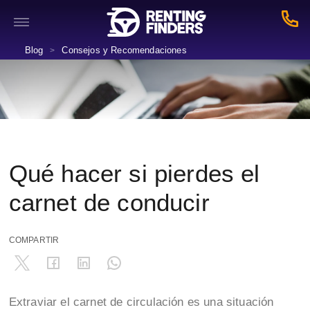
Blog
Consejos y Recomendaciones
>
Qué hacer si pierdes el
carnet de conducir
COMPARTIR
Extraviar el carnet de circulación es una situación