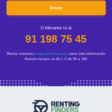
Enviar
O llámanos tú al
91 198 75 45
Revisa nuestras
preguntas frecuentes
para más información
Nuestro horario es de L-V de 9h a 18h