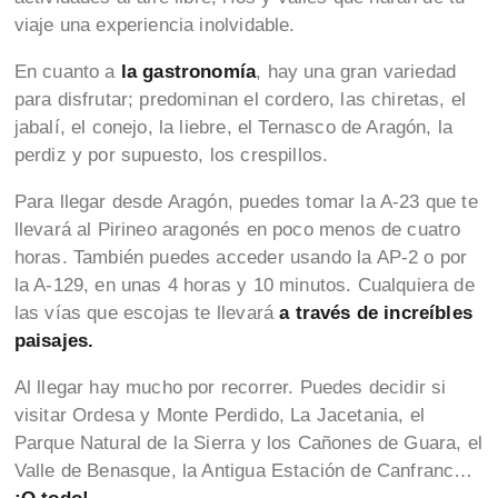
viaje una experiencia inolvidable.
En cuanto a
la gastronomía
, hay una gran variedad
para disfrutar; predominan el cordero, las chiretas, el
jabalí, el conejo, la liebre, el Ternasco de Aragón, la
perdiz y por supuesto, los crespillos.
Para llegar desde Aragón, puedes tomar la A-23 que te
llevará al Pirineo aragonés en poco menos de cuatro
horas. También puedes acceder usando la AP-2 o por
la A-129, en unas 4 horas y 10 minutos. Cualquiera de
las vías que escojas te llevará
a través de increíbles
paisajes.
Al llegar hay mucho por recorrer. Puedes decidir si
visitar Ordesa y Monte Perdido, La Jacetania, el
Parque Natural de la Sierra y los Cañones de Guara, el
Valle de Benasque, la Antigua Estación de Canfranc…