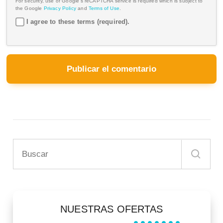
For security, use of Google's reCAPTCHA service is required which is subject to
the Google
Privacy Policy
and
Terms of Use
.
I agree to these terms (required).
NUESTRAS OFERTAS