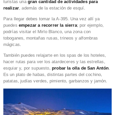
turistas una
gran cantidad de actividades para
realizar
, además de la estación de esquí.
Para llegar debes tomar la A-395. Una vez allí ya
puedes
empezar a recorrer la sierra
; por ejemplo,
podrías visitar el Mirlo Blanco, una zona con
toboganes, montañas rusas, trineos y alfombras
mágicas.
También puedes relajarte en los spas de los hoteles,
hacer rutas para ver los atardeceres y las estrellas,
esquiar y, por supuesto,
probar la olla de San Antón
.
Es un plato de habas, distintas partes del cochino,
patatas, judías verdes, pimiento, garbanzos y jamón.