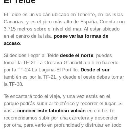
El Teide
El Teide es un volcán ubicado en Tenerife, en las Islas
Canarias, y es el pico más alto de España. Cuenta con
3.715 metros sobre el nivel del mar. Al estar ubicado
en el centro de la isla,
posee varias formas de
acceso
.
Si decides llegar al Teide
desde el norte
, puedes
tomar la TF-21 La Orotava-Granadilla o bien hacerlo
por la TF-24 La Laguna-El Portillo.
Desde el sur
también es por la TF-21, y desde el oeste debes tomar
la TF-38.
Te encantará todo el viaje, y una vez estés en el
parque podrás subir al teleférico y recorrer el lugar. Si
vas a
conocer este fabuloso volcán
en coche, te
recomendamos subir por una carretera y descender
por otra, para verlo en profundidad y disfrutar en todo