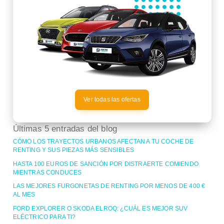
Ver todas las ofertas
Últimas 5 entradas del blog
CÓMO LOS TRAYECTOS URBANOS AFECTAN A TU COCHE DE
RENTING Y SUS PIEZAS MÁS SENSIBLES
HASTA 100 EUROS DE SANCIÓN POR DISTRAERTE COMIENDO
MIENTRAS CONDUCES
LAS MEJORES FURGONETAS DE RENTING POR MENOS DE 400 €
AL MES
FORD EXPLORER O SKODA ELROQ: ¿CUÁL ES MEJOR SUV
ELÉCTRICO PARA TI?