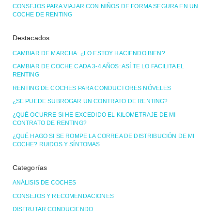
CONSEJOS PARA VIAJAR CON NIÑOS DE FORMA SEGURA EN UN
COCHE DE RENTING
Destacados
CAMBIAR DE MARCHA: ¿LO ESTOY HACIENDO BIEN?
CAMBIAR DE COCHE CADA 3-4 AÑOS: ASÍ TE LO FACILITA EL
RENTING
RENTING DE COCHES PARA CONDUCTORES NÓVELES
¿SE PUEDE SUBROGAR UN CONTRATO DE RENTING?
¿QUÉ OCURRE SI HE EXCEDIDO EL KILOMETRAJE DE MI
CONTRATO DE RENTING?
¿QUÉ HAGO SI SE ROMPE LA CORREA DE DISTRIBUCIÓN DE MI
COCHE? RUIDOS Y SÍNTOMAS
Categorías
ANÁLISIS DE COCHES
CONSEJOS Y RECOMENDACIONES
DISFRUTAR CONDUCIENDO