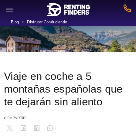
Blog
Disfrutar Conduciendo
>
Viaje en coche a 5
montañas españolas que
te dejarán sin aliento
COMPARTIR