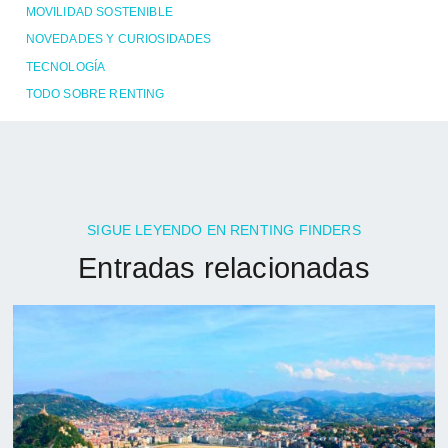
MOVILIDAD SOSTENIBLE
NOVEDADES Y CURIOSIDADES
TECNOLOGÍA
TODO SOBRE RENTING
SIGUE LEYENDO EN RENTING FINDERS
Entradas relacionadas