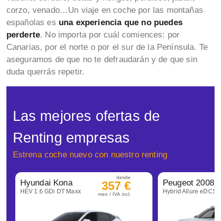
corzo, venado…Un viaje en coche por las montañas
españolas es
una experiencia que no puedes
perderte
. No importa por cuál comiences: por
Canarias, por el norte o por el sur de la Península. Te
aseguramos de que no te defraudarán y de que sin
duda querrás repetir.
Las mejores ofertas de
Renting empresas
Estrena coche nuevo con nuestro renting
desde
Hyundai Kona
Peugeot 2008
357 €
HEV 1.6 GDi DT Maxx
Hybrid Allure eDCS6
mes / IVA incl.