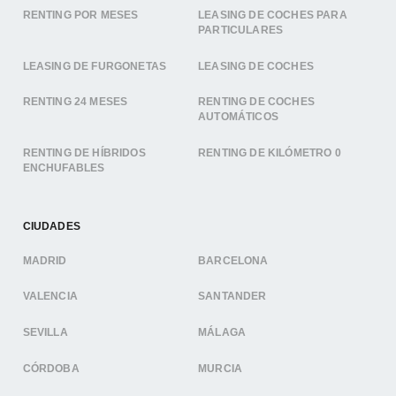
RENTING POR MESES
LEASING DE COCHES PARA
PARTICULARES
LEASING DE FURGONETAS
LEASING DE COCHES
RENTING 24 MESES
RENTING DE COCHES
AUTOMÁTICOS
RENTING DE HÍBRIDOS
RENTING DE KILÓMETRO 0
ENCHUFABLES
CIUDADES
MADRID
BARCELONA
VALENCIA
SANTANDER
SEVILLA
MÁLAGA
CÓRDOBA
MURCIA