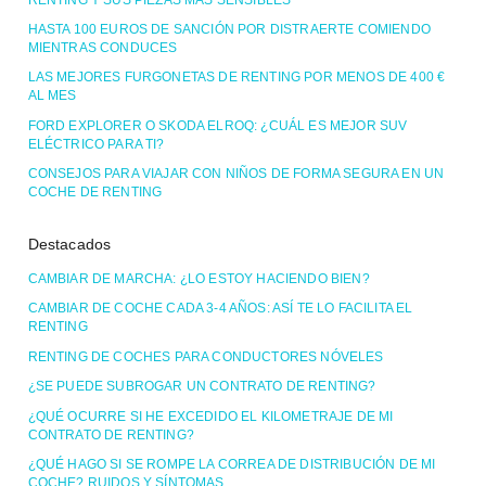
HASTA 100 EUROS DE SANCIÓN POR DISTRAERTE COMIENDO
MIENTRAS CONDUCES
LAS MEJORES FURGONETAS DE RENTING POR MENOS DE 400 €
AL MES
FORD EXPLORER O SKODA ELROQ: ¿CUÁL ES MEJOR SUV
ELÉCTRICO PARA TI?
CONSEJOS PARA VIAJAR CON NIÑOS DE FORMA SEGURA EN UN
COCHE DE RENTING
Destacados
CAMBIAR DE MARCHA: ¿LO ESTOY HACIENDO BIEN?
CAMBIAR DE COCHE CADA 3-4 AÑOS: ASÍ TE LO FACILITA EL
RENTING
RENTING DE COCHES PARA CONDUCTORES NÓVELES
¿SE PUEDE SUBROGAR UN CONTRATO DE RENTING?
¿QUÉ OCURRE SI HE EXCEDIDO EL KILOMETRAJE DE MI
CONTRATO DE RENTING?
¿QUÉ HAGO SI SE ROMPE LA CORREA DE DISTRIBUCIÓN DE MI
COCHE? RUIDOS Y SÍNTOMAS