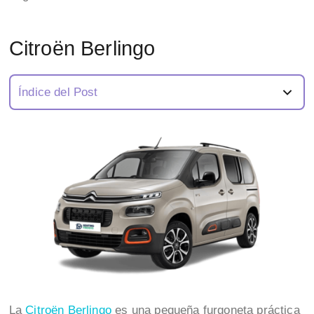
Citroën Berlingo
Índice del Post
La
Citroën Berlingo
es una pequeña furgoneta práctica