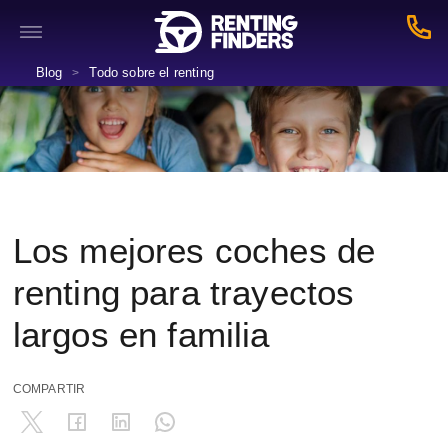
Blog
Todo sobre el renting
>
Los mejores coches de
renting para trayectos
largos en familia
COMPARTIR