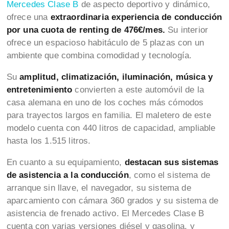
Mercedes Clase B
de aspecto deportivo y dinámico,
ofrece una
extraordinaria experiencia de conducción
por una cuota de renting de 476€/mes.
Su interior
ofrece un espacioso habitáculo de 5 plazas con un
ambiente que combina comodidad y tecnología.
Su
amplitud, climatización, iluminación, música y
entretenimiento
convierten a este automóvil de la
casa alemana en uno de los coches más cómodos
para trayectos largos en familia. El maletero de este
modelo cuenta con 440 litros de capacidad, ampliable
hasta los 1.515 litros.
En cuanto a su equipamiento,
destacan sus sistemas
de asistencia a la conducción
, como el sistema de
arranque sin llave, el navegador, su sistema de
aparcamiento con cámara 360 grados y su sistema de
asistencia de frenado activo. El Mercedes Clase B
cuenta con varias versiones diésel y gasolina, y