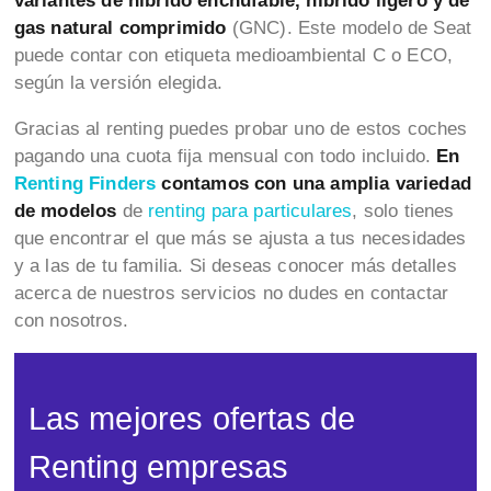
variantes de híbrido enchufable, híbrido ligero y de
gas natural comprimido
(GNC). Este modelo de Seat
puede contar con etiqueta medioambiental C o ECO,
según la versión elegida.
Gracias al renting puedes probar uno de estos coches
pagando una cuota fija mensual con todo incluido.
En
Renting Finders
contamos con una amplia variedad
de modelos
de
renting para particulares
, solo tienes
que encontrar el que más se ajusta a tus necesidades
y a las de tu familia. Si deseas conocer más detalles
acerca de nuestros servicios no dudes en contactar
con nosotros.
Las mejores ofertas de
Renting empresas