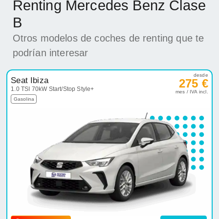
Renting Mercedes Benz Clase
B
Otros modelos de coches de renting que te
podrían interesar
desde
Seat Ibiza
275 €
1.0 TSI 70kW Start/Stop Style+
mes / IVA incl.
Gasolina