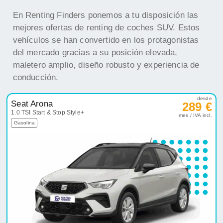
En Renting Finders ponemos a tu disposición las
mejores ofertas de renting de coches SUV. Estos
vehículos se han convertido en los protagonistas
del mercado gracias a su posición elevada,
maletero amplio, diseño robusto y experiencia de
conducción.
desde
Seat Arona
289 €
1.0 TSI Start & Stop Style+
mes / IVA incl.
Gasolina