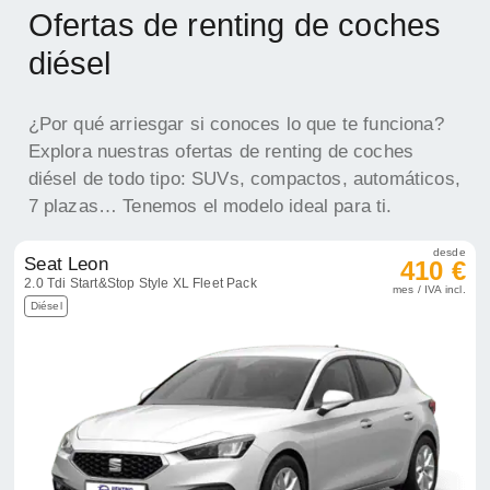
Ofertas de renting de coches
diésel
¿Por qué arriesgar si conoces lo que te funciona?
Explora nuestras ofertas de renting de coches
diésel de todo tipo: SUVs, compactos, automáticos,
7 plazas… Tenemos el modelo ideal para ti.
desde
Seat Leon
410 €
2.0 Tdi Start&Stop Style XL Fleet Pack
mes / IVA incl.
Diésel