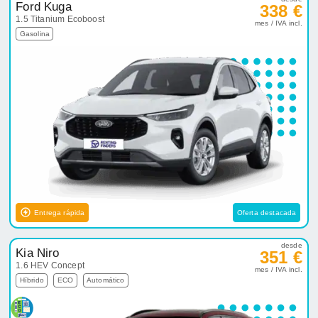
Ford Kuga
338 €
1.5 Titanium Ecoboost
mes / IVA incl.
Gasolina
Entrega rápida
Oferta destacada
desde
Kia Niro
351 €
1.6 HEV Concept
mes / IVA incl.
Híbrido
ECO
Automático