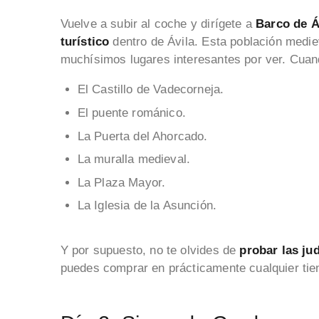
Vuelve a subir al coche y dirígete a
Barco de Á
turístico
dentro de Ávila. Esta población mediev
muchísimos lugares interesantes por ver. Cuand
El Castillo de Vadecorneja.
El puente románico.
La Puerta del Ahorcado.
La muralla medieval.
La Plaza Mayor.
La Iglesia de la Asunción.
Y por supuesto, no te olvides de
probar las ju
puedes comprar en prácticamente cualquier ti