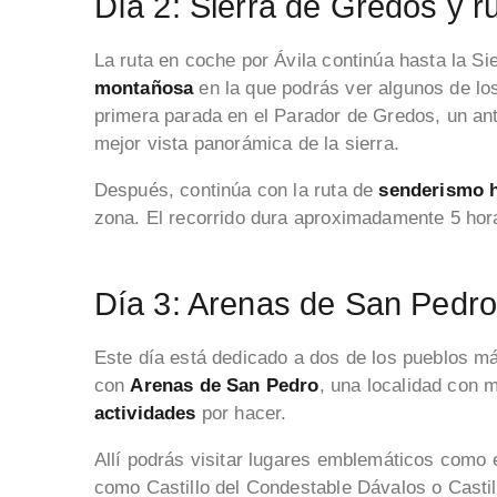
Día 2: Sierra de Gredos y 
La ruta en coche por Ávila continúa hasta la S
montañosa
en la que podrás ver algunos de lo
primera parada en el Parador de Gredos, un ant
mejor vista panorámica de la sierra.
Después, continúa con la ruta de
senderismo h
zona. El recorrido dura aproximadamente 5 hora
Día 3: Arenas de San Pedr
Este día está dedicado a dos de los pueblos m
con
Arenas de San Pedro
, una localidad con 
actividades
por hacer.
Allí podrás visitar lugares emblemáticos como 
como Castillo del Condestable Dávalos o Castil