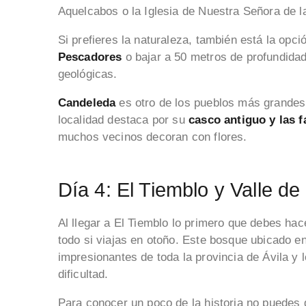
Aquelcabos o la Iglesia de Nuestra Señora de 
Si prefieres la naturaleza, también está la opc
Pescadores
o bajar a 50 metros de profundidad
geológicas.
Candeleda
es otro de los pueblos más grandes y
localidad destaca por su
casco antiguo y las 
muchos vecinos decoran con flores.
Día 4: El Tiemblo y Valle de
Al llegar a El Tiemblo lo primero que debes hac
todo si viajas en otoño. Este bosque ubicado en
impresionantes de toda la provincia de Ávila y l
dificultad.
Para conocer un poco de la historia no puedes d