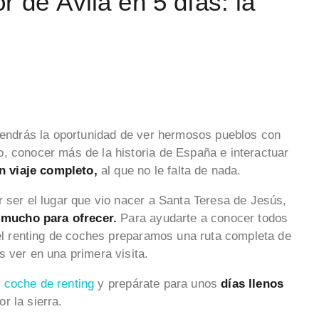
 de Ávila en 5 días: la
 tendrás la oportunidad de ver hermosos pueblos con
, conocer más de la historia de España e interactuar
n viaje completo,
al que no le falta de nada.
r ser el lugar que vio nacer a Santa Teresa de Jesús,
 mucho para ofrecer.
Para ayudarte a conocer todos
 el renting de coches preparamos una ruta completa de
s ver en una primera visita.
u
coche de renting
y prepárate para unos
días llenos
r la sierra.