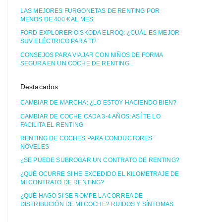
LAS MEJORES FURGONETAS DE RENTING POR
MENOS DE 400 € AL MES
FORD EXPLORER O SKODA ELROQ: ¿CUÁL ES MEJOR
SUV ELÉCTRICO PARA TI?
CONSEJOS PARA VIAJAR CON NIÑOS DE FORMA
SEGURA EN UN COCHE DE RENTING
Destacados
CAMBIAR DE MARCHA: ¿LO ESTOY HACIENDO BIEN?
CAMBIAR DE COCHE CADA 3-4 AÑOS: ASÍ TE LO
FACILITA EL RENTING
RENTING DE COCHES PARA CONDUCTORES
NÓVELES
¿SE PUEDE SUBROGAR UN CONTRATO DE RENTING?
¿QUÉ OCURRE SI HE EXCEDIDO EL KILOMETRAJE DE
MI CONTRATO DE RENTING?
¿QUÉ HAGO SI SE ROMPE LA CORREA DE
DISTRIBUCIÓN DE MI COCHE? RUIDOS Y SÍNTOMAS