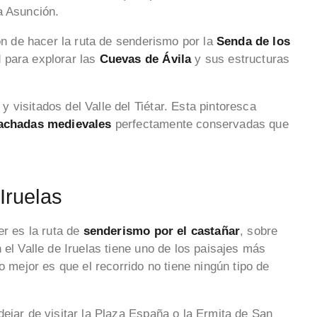
la Asunción.
ión de hacer la ruta de senderismo por la
Senda de los
 para explorar las
Cuevas de Ávila
y sus estructuras
 visitados del Valle del Tiétar. Esta pintoresca
fachadas medievales
perfectamente conservadas que
 Iruelas
er es la ruta de
senderismo por el castañar
, sobre
 el Valle de Iruelas tiene uno de los paisajes más
o mejor es que el recorrido no tiene ningún tipo de
ejar de visitar la Plaza España o la Ermita de San