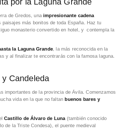
ruta por la Laguna Grande
ierra de Gredos, una
impresionante cadena
s paisajes más bonitos de toda España. Haz tu
iguo monasterio convertido en hotel, y contempla la
asta la Laguna Grande
, la más reconocida
en la
s y al finalizar te encontrarás con la famosa laguna.
o y Candeleda
ás importantes de la provincia de Ávila. Comenzamos
mucha vida en la que no faltan
buenos bares y
el
Castillo de Álvaro de Luna
(también conocido
lo de la Triste Condesa), el puente medieval