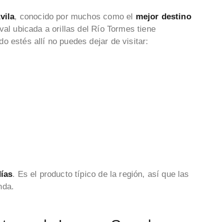
vila
, conocido por muchos como el
mejor destino
al ubicada a orillas del Río Tormes tiene
o estés allí no puedes dejar de visitar:
días
. Es el producto típico de la región, así que las
enda.