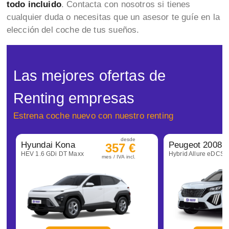
todo incluido
. Contacta con nosotros si tienes
cualquier duda o necesitas que un asesor te guíe en la
elección del coche de tus sueños.
Las mejores ofertas de
Renting empresas
Estrena coche nuevo con nuestro renting
desde
Hyundai Kona
Peugeot 2008
357 €
HEV 1.6 GDi DT Maxx
Hybrid Allure eDCS6
mes / IVA incl.