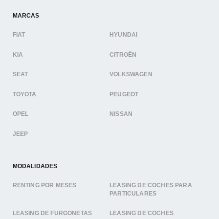
MARCAS
FIAT
HYUNDAI
KIA
CITROËN
SEAT
VOLKSWAGEN
TOYOTA
PEUGEOT
OPEL
NISSAN
JEEP
MODALIDADES
RENTING POR MESES
LEASING DE COCHES PARA
PARTICULARES
LEASING DE FURGONETAS
LEASING DE COCHES