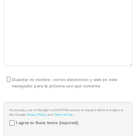
Guardar mi nombre, correo eléctronico y web en este
navegador para la próxima vez que comente.
For security, use of Google's reCAPTCHA service is required which is subject to
the Google
Privacy Policy
and
Terms of Use
.
I agree to these terms (required).