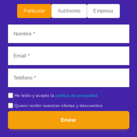
Particular
Autónomo
Empresa
He leído y acepto la
política de privacidad
.
Quiero recibir vuestras ofertas y descuentos
Enviar