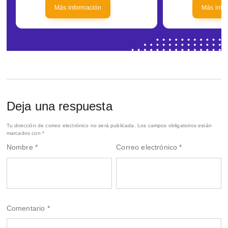
Más información
Más info
Deja una respuesta
Tu dirección de correo electrónico no será publicada.
Los campos obligatorios están
marcados con
*
Nombre
*
Correo electrónico
*
Comentario
*