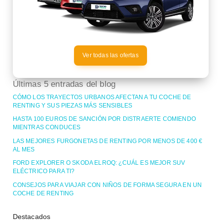
Ver todas las ofertas
Últimas 5 entradas del blog
CÓMO LOS TRAYECTOS URBANOS AFECTAN A TU COCHE DE
RENTING Y SUS PIEZAS MÁS SENSIBLES
HASTA 100 EUROS DE SANCIÓN POR DISTRAERTE COMIENDO
MIENTRAS CONDUCES
LAS MEJORES FURGONETAS DE RENTING POR MENOS DE 400 €
AL MES
FORD EXPLORER O SKODA ELROQ: ¿CUÁL ES MEJOR SUV
ELÉCTRICO PARA TI?
CONSEJOS PARA VIAJAR CON NIÑOS DE FORMA SEGURA EN UN
COCHE DE RENTING
Destacados