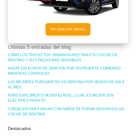
Ver todas las ofertas
Últimas 5 entradas del blog
CÓMO LOS TRAYECTOS URBANOS AFECTAN A TU COCHE DE
RENTING Y SUS PIEZAS MÁS SENSIBLES
HASTA 100 EUROS DE SANCIÓN POR DISTRAERTE COMIENDO
MIENTRAS CONDUCES
LAS MEJORES FURGONETAS DE RENTING POR MENOS DE 400 €
AL MES
FORD EXPLORER O SKODA ELROQ: ¿CUÁL ES MEJOR SUV
ELÉCTRICO PARA TI?
CONSEJOS PARA VIAJAR CON NIÑOS DE FORMA SEGURA EN UN
COCHE DE RENTING
Destacados