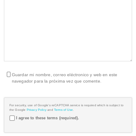
Guardar mi nombre, correo eléctronico y web en este
navegador para la próxima vez que comente.
For security, use of Google's reCAPTCHA service is required which is subject to
the Google
Privacy Policy
and
Terms of Use
.
I agree to these terms (required).