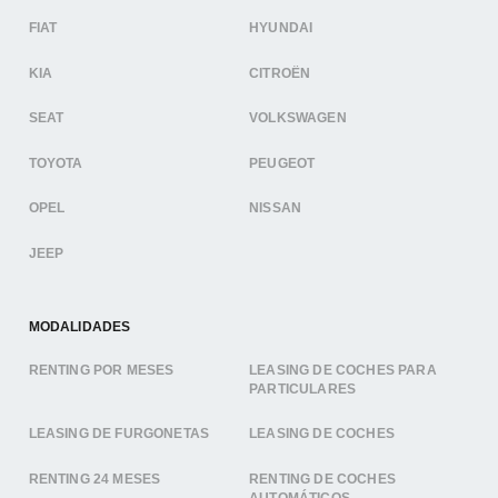
FIAT
HYUNDAI
KIA
CITROËN
SEAT
VOLKSWAGEN
TOYOTA
PEUGEOT
OPEL
NISSAN
JEEP
MODALIDADES
RENTING POR MESES
LEASING DE COCHES PARA
PARTICULARES
LEASING DE FURGONETAS
LEASING DE COCHES
RENTING 24 MESES
RENTING DE COCHES
AUTOMÁTICOS