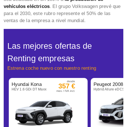
vehículos eléctricos
. El grupo Volkswagen prevé que
para el 2030, este rubro represente el 50% de las
ventas de la empresa a nivel mundial.
Las mejores ofertas de
Renting empresas
Estrena coche nuevo con nuestro renting
desde
Hyundai Kona
Peugeot 2008
357 €
HEV 1.6 GDi DT Maxx
Hybrid Allure eDCS6
mes / IVA incl.