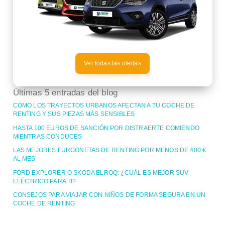
Ver todas las ofertas
Últimas 5 entradas del blog
CÓMO LOS TRAYECTOS URBANOS AFECTAN A TU COCHE DE
RENTING Y SUS PIEZAS MÁS SENSIBLES
HASTA 100 EUROS DE SANCIÓN POR DISTRAERTE COMIENDO
MIENTRAS CONDUCES
LAS MEJORES FURGONETAS DE RENTING POR MENOS DE 400 €
AL MES
FORD EXPLORER O SKODA ELROQ: ¿CUÁL ES MEJOR SUV
ELÉCTRICO PARA TI?
CONSEJOS PARA VIAJAR CON NIÑOS DE FORMA SEGURA EN UN
COCHE DE RENTING