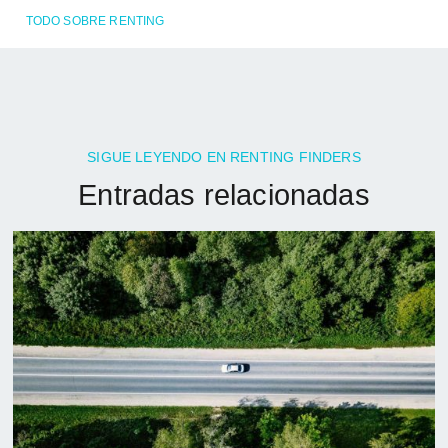
TODO SOBRE RENTING
SIGUE LEYENDO EN RENTING FINDERS
Entradas relacionadas