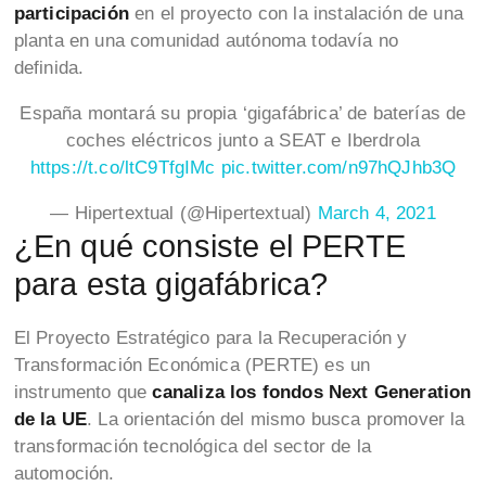
participación
en el proyecto con la instalación de una
planta en una comunidad autónoma todavía no
definida.
España montará su propia ‘gigafábrica’ de baterías de
coches eléctricos junto a SEAT e Iberdrola
https://t.co/ltC9TfgIMc
pic.twitter.com/n97hQJhb3Q
— Hipertextual (@Hipertextual)
March 4, 2021
¿En qué consiste el PERTE
para esta gigafábrica?
El Proyecto Estratégico para la Recuperación y
Transformación Económica (PERTE) es un
instrumento que
canaliza los fondos Next Generation
de la UE
. La orientación del mismo busca promover la
transformación tecnológica del sector de la
automoción.