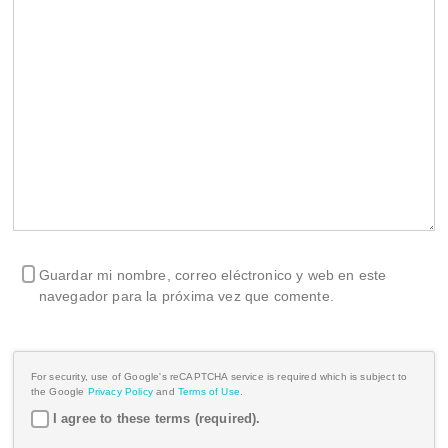
Guardar mi nombre, correo eléctronico y web en este
navegador para la próxima vez que comente.
For security, use of Google's reCAPTCHA service is required which is subject to
the Google
Privacy Policy
and
Terms of Use
.
I agree to these terms (required).