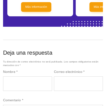
Más información
Más info
Deja una respuesta
Tu dirección de correo electrónico no será publicada.
Los campos obligatorios están
marcados con
*
Nombre
*
Correo electrónico
*
Comentario
*