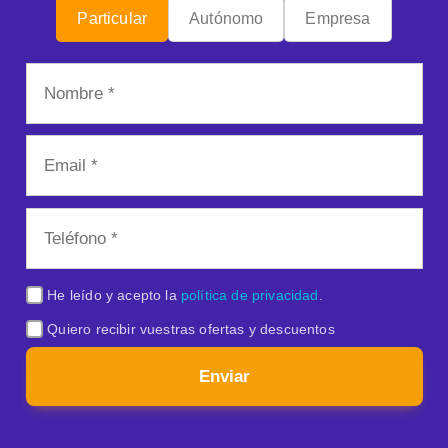
Particular
Autónomo
Empresa
He leído y acepto la
política de privacidad
.
Quiero recibir vuestras ofertas y descuentos
Enviar