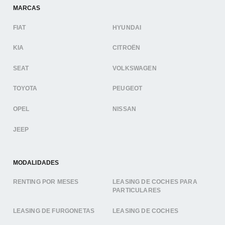
MARCAS
FIAT
HYUNDAI
KIA
CITROËN
SEAT
VOLKSWAGEN
TOYOTA
PEUGEOT
OPEL
NISSAN
JEEP
MODALIDADES
RENTING POR MESES
LEASING DE COCHES PARA
PARTICULARES
LEASING DE FURGONETAS
LEASING DE COCHES