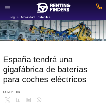
Blog
Movilidad Sostenible
>
España tendrá una
gigafábrica de baterías
para coches eléctricos
COMPARTIR