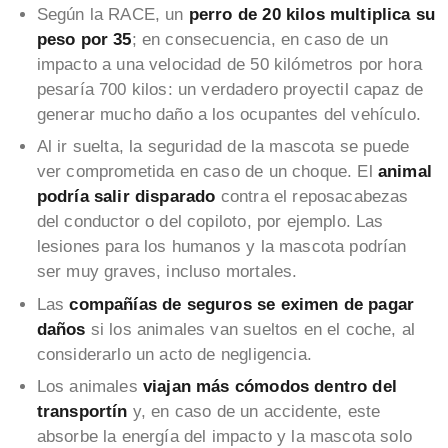
Según la RACE, un
perro de 20 kilos multiplica su
peso por 35
; en consecuencia, en caso de un
impacto a una velocidad de 50 kilómetros por hora
pesaría 700 kilos: un verdadero proyectil capaz de
generar mucho daño a los ocupantes del vehículo.
Al ir suelta, la seguridad de la mascota se puede
ver comprometida en caso de un choque. El
animal
podría salir disparado
contra el reposacabezas
del conductor o del copiloto, por ejemplo. Las
lesiones para los humanos y la mascota podrían
ser muy graves, incluso mortales.
Las
compañías de seguros se eximen de pagar
daños
si los animales van sueltos en el coche, al
considerarlo un acto de negligencia.
Los animales
viajan más cómodos dentro del
transportín
y, en caso de un accidente, este
absorbe la energía del impacto y la mascota solo