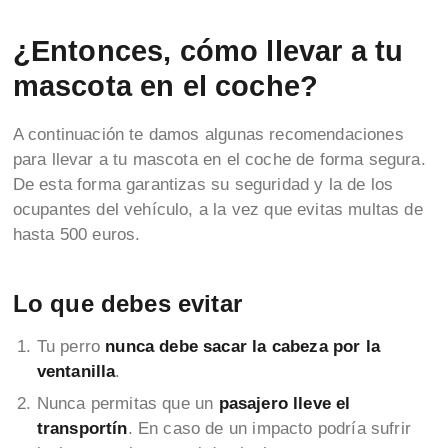
¿Entonces, cómo llevar a tu
mascota en el coche?
A continuación te damos algunas recomendaciones
para llevar a tu mascota en el coche de forma segura.
De esta forma garantizas su seguridad y la de los
ocupantes del vehículo, a la vez que evitas multas de
hasta 500 euros.
Lo que debes evitar
Tu perro
nunca debe sacar la cabeza por la
ventanilla
.
Nunca permitas que un
pasajero lleve el
transportín
. En caso de un impacto podría sufrir