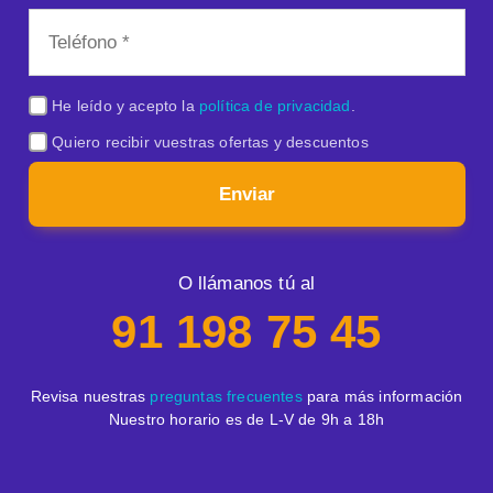
He leído y acepto la
política de privacidad
.
Quiero recibir vuestras ofertas y descuentos
Enviar
O llámanos tú al
91 198 75 45
Revisa nuestras
preguntas frecuentes
para más información
Nuestro horario es de L-V de 9h a 18h