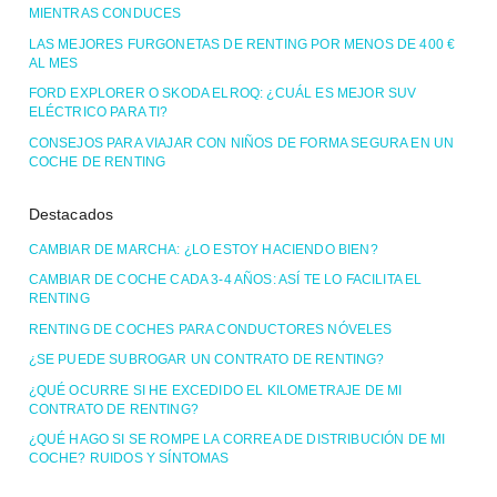
MIENTRAS CONDUCES
LAS MEJORES FURGONETAS DE RENTING POR MENOS DE 400 €
AL MES
FORD EXPLORER O SKODA ELROQ: ¿CUÁL ES MEJOR SUV
ELÉCTRICO PARA TI?
CONSEJOS PARA VIAJAR CON NIÑOS DE FORMA SEGURA EN UN
COCHE DE RENTING
Destacados
CAMBIAR DE MARCHA: ¿LO ESTOY HACIENDO BIEN?
CAMBIAR DE COCHE CADA 3-4 AÑOS: ASÍ TE LO FACILITA EL
RENTING
RENTING DE COCHES PARA CONDUCTORES NÓVELES
¿SE PUEDE SUBROGAR UN CONTRATO DE RENTING?
¿QUÉ OCURRE SI HE EXCEDIDO EL KILOMETRAJE DE MI
CONTRATO DE RENTING?
¿QUÉ HAGO SI SE ROMPE LA CORREA DE DISTRIBUCIÓN DE MI
COCHE? RUIDOS Y SÍNTOMAS