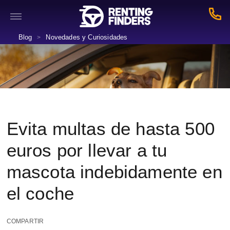
Blog
Novedades y Curiosidades
>
Evita multas de hasta 500
euros por llevar a tu
mascota indebidamente en
el coche
COMPARTIR