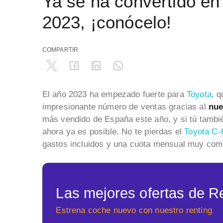
Ya se ha convertido en
2023, ¡conócelo!
COMPARTIR
El año 2023 ha empezado fuerte para
Toyota
, q
impresionante número de ventas gracias al
nue
más vendido de España este año, y si tú también
ahora ya es posible. No te pierdas el
Toyota C-
gastos incluidos y una cuota mensual muy com
Las mejores ofertas de Re
Estrena coche nuevo con nuestro renting