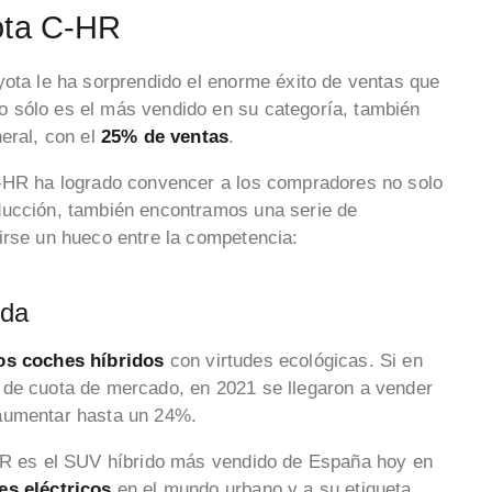
ota C-HR
yota le ha sorprendido el enorme éxito de ventas que
 sólo es el más vendido en su categoría, también
eral, con el
25% de ventas
.
C-HR ha logrado convencer a los compradores no solo
ducción, también encontramos una serie de
rirse un hueco entre la competencia:
oda
os
coches híbridos
con virtudes ecológicas. Si en
 de cuota de mercado, en 2021 se llegaron a vender
 aumentar hasta un 24%.
-HR es el SUV híbrido más vendido de España hoy en
es eléctricos
en el mundo urbano y a su etiqueta