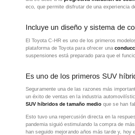
eco, que permite disfrutar de una experiencia 
Incluye un diseño y sistema de c
El Toyota C-HR es uno de los primeros modelo
plataforma de Toyota para ofrecer una
conducc
suspensiones está preparado para que el funci
Es uno de los primeros SUV híbr
Seguramente una de las razones más important
un éxito de ventas en la industria automovilís
SUV híbridos de tamaño medio
que se han fa
Esto tuvo una repercusión directa en la respues
pandemia siguió estimulando la compra de má
han seguido mejorando años más tarde y, hoy en