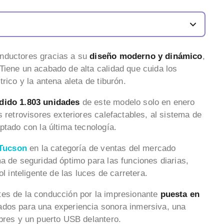
onductores gracias a su
diseño moderno y dinámico
,
Tiene un acabado de alta calidad que cuida los
rico y la antena aleta de tiburón.
dido 1.803 unidades
de este modelo solo en enero
s retrovisores exteriores calefactables, al sistema de
ptado con la última tecnología.
Tucson
en la categoría de ventas del mercado
a de seguridad óptimo para las funciones diarias,
l inteligente de las luces de carretera.
tes de la conducción por la impresionante
puesta en
lados para una experiencia sonora inmersiva, una
ibres y un puerto USB delantero.