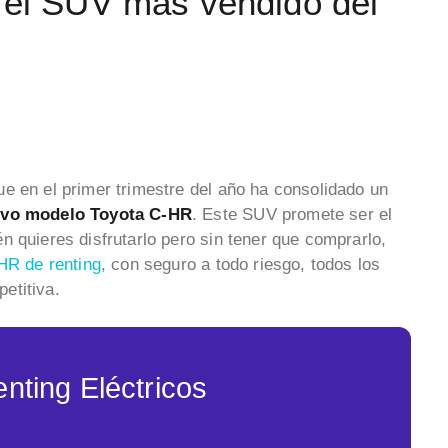
 el SUV más vendido del
ue en el primer trimestre del año ha consolidado un
vo modelo Toyota C-HR
. Este SUV promete ser el
 quieres disfrutarlo pero sin tener que comprarlo,
HR de renting
, con seguro a todo riesgo, todos los
petitiva.
nting Eléctricos