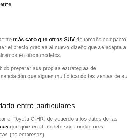
rente
.
n
amente
más caro
que otros SUV
de tamaño compacto,
ar el precio gracias al nuevo diseño que se adapta a
tramos en otros modelos.
bido preparar sus propias estrategias de
nanciación que siguen multiplicando las ventas de su
ado entre particulares
por el Toyota C-HR, de acuerdo a los datos de las
onas
que quieren el modelo son conductores
sicas (no empresas).