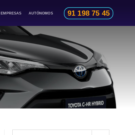
91 198 75 45
EMPRESAS
AUTÓNOMOS