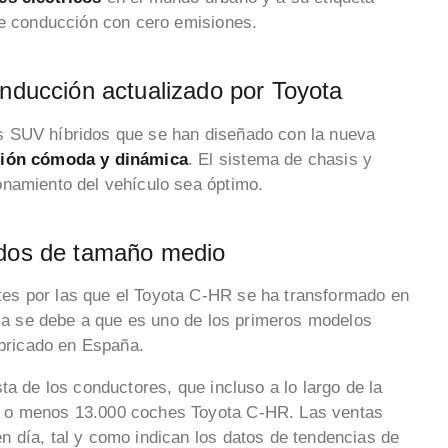
de conducción con cero emisiones.
onducción actualizado por Toyota
s SUV híbridos que se han diseñado con la nueva
ión cómoda y dinámica
. El sistema de chasis y
onamiento del vehículo sea óptimo.
idos de tamaño medio
es por las que el Toyota C-HR se ha transformado en
tica se debe a que es uno de los primeros modelos
bricado en España.
ta de los conductores, que incluso a lo largo de la
s o menos 13.000 coches Toyota C-HR. Las ventas
 día, tal y como indican los datos de tendencias de