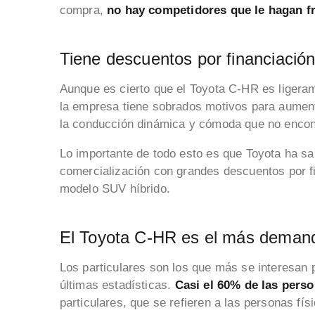
compra,
no hay competidores que le hagan f
Tiene descuentos por financiació
Aunque es cierto que el Toyota C-HR es liger
la empresa tiene sobrados motivos para aument
la conducción dinámica y cómoda que no encon
Lo importante de todo esto es que Toyota ha sa
comercialización con grandes descuentos por fi
modelo SUV híbrido.
El Toyota C-HR es el más demand
Los particulares son los que más se interesan 
últimas estadísticas.
Casi el 60% de las pers
particulares, que se refieren a las personas fí