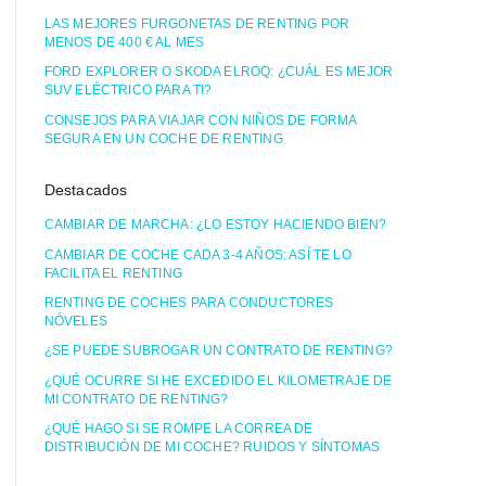
LAS MEJORES FURGONETAS DE RENTING POR
MENOS DE 400 € AL MES
FORD EXPLORER O SKODA ELROQ: ¿CUÁL ES MEJOR
SUV ELÉCTRICO PARA TI?
CONSEJOS PARA VIAJAR CON NIÑOS DE FORMA
SEGURA EN UN COCHE DE RENTING
Destacados
CAMBIAR DE MARCHA: ¿LO ESTOY HACIENDO BIEN?
CAMBIAR DE COCHE CADA 3-4 AÑOS: ASÍ TE LO
FACILITA EL RENTING
RENTING DE COCHES PARA CONDUCTORES
NÓVELES
¿SE PUEDE SUBROGAR UN CONTRATO DE RENTING?
¿QUÉ OCURRE SI HE EXCEDIDO EL KILOMETRAJE DE
MI CONTRATO DE RENTING?
¿QUÉ HAGO SI SE ROMPE LA CORREA DE
DISTRIBUCIÓN DE MI COCHE? RUIDOS Y SÍNTOMAS