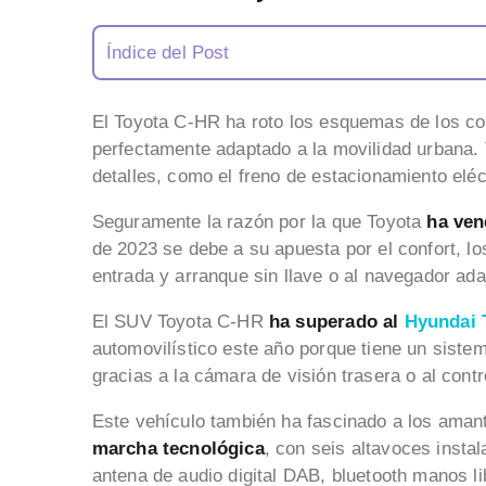
Índice del Post
El Toyota C-HR ha roto los esquemas de los c
perfectamente adaptado a la movilidad urbana. 
detalles, como el freno de estacionamiento eléct
Seguramente la razón por la que Toyota
ha ven
de 2023 se debe a su apuesta por el confort, lo
entrada y arranque sin llave o al navegador ada
El SUV Toyota C-HR
ha superado al
Hyundai 
automovilístico este año porque tiene un sistem
gracias a la cámara de visión trasera o al contro
Este vehículo también ha fascinado a los aman
marcha tecnológica
, con seis altavoces insta
antena de audio digital DAB, bluetooth manos l