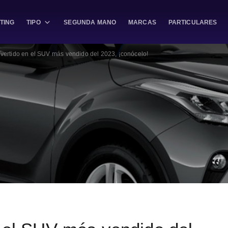
TING
TIPO
SEGUNDA MANO
MARCAS
PARTICULARES
vertido en el SUV más vendido del 2023, ¡conócelo!