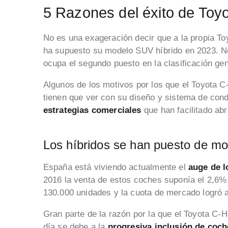
5 Razones del éxito de Toy
No es una exageración decir que a la propia To
ha supuesto su modelo SUV híbrido en 2023. No
ocupa el segundo puesto en la clasificación gen
Algunos de los motivos por los que el Toyota 
tienen que ver con su diseño y sistema de con
estrategias comerciales
que han facilitado ab
Los híbridos se han puesto de m
España está viviendo actualmente el
auge de l
2016 la venta de estos coches suponía el 2,6%
130.000 unidades y la cuota de mercado logró
Gran parte de la razón por la que el Toyota C
día se debe a la
progresiva inclusión de coch