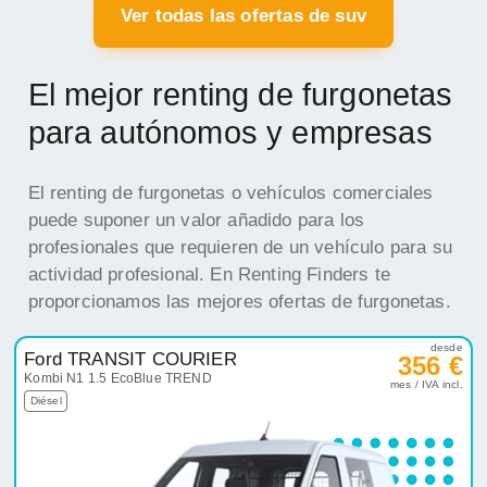
Ver todas las ofertas de suv
El mejor renting de furgonetas
para autónomos y empresas
El renting de furgonetas o vehículos comerciales
puede suponer un valor añadido para los
profesionales que requieren de un vehículo para su
actividad profesional. En Renting Finders te
proporcionamos las mejores ofertas de furgonetas.
desde
Ford TRANSIT COURIER
356 €
Kombi N1 1.5 EcoBlue TREND
mes / IVA incl.
Diésel