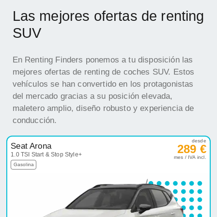
Las mejores ofertas de renting
SUV
En Renting Finders ponemos a tu disposición las
mejores ofertas de renting de coches SUV. Estos
vehículos se han convertido en los protagonistas
del mercado gracias a su posición elevada,
maletero amplio, diseño robusto y experiencia de
conducción.
desde
Seat Arona
289 €
1.0 TSI Start & Stop Style+
mes / IVA incl.
Gasolina