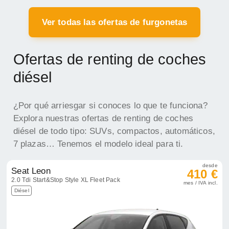
Ver todas las ofertas de furgonetas
Ofertas de renting de coches
diésel
¿Por qué arriesgar si conoces lo que te funciona?
Explora nuestras ofertas de renting de coches
diésel de todo tipo: SUVs, compactos, automáticos,
7 plazas… Tenemos el modelo ideal para ti.
desde
Seat Leon
410 €
2.0 Tdi Start&Stop Style XL Fleet Pack
mes / IVA incl.
Diésel