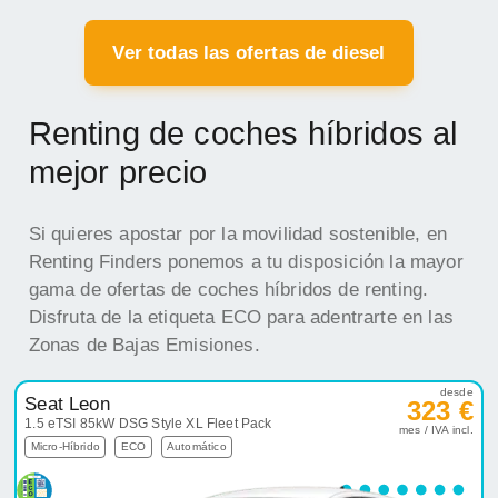
Ver todas las ofertas de diesel
Renting de coches híbridos al
mejor precio
Si quieres apostar por la movilidad sostenible, en
Renting Finders ponemos a tu disposición la mayor
gama de ofertas de coches híbridos de renting.
Disfruta de la etiqueta ECO para adentrarte en las
Zonas de Bajas Emisiones.
desde
Seat Leon
323 €
1.5 eTSI 85kW DSG Style XL Fleet Pack
mes / IVA incl.
Micro-Híbrido
ECO
Automático