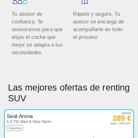
Tu asesor de
Rápido y seguro. Tu
confianza. Te
asesor se encarga de
asesoramos para que
acompañarte en todo
elijas el coche que
el proceso
mejor se adapta a tus
necesidades.
Las mejores ofertas de renting
SUV
desde
Seat Arona
289 €
1.0 TSI Start & Stop Style+
mes / IVA incl.
Gasolina