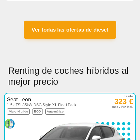
Ver todas las ofertas de diesel
Renting de coches híbridos al
mejor precio
desde
Seat Leon
323 €
1.5 eTSI 85kW DSG Style XL Fleet Pack
mes / IVA incl.
Micro-Híbrido
ECO
Automático