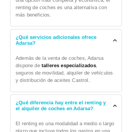
una opción más completa y económica, el
renting de coches es una alternativa con
más beneficios.
¿Qué servicios adicionales ofrece
Adarsa?
Además de la venta de coches, Adarsa
dispone de
talleres especializados
,
seguros de movilidad, alquiler de vehículos
y distribución de aceites Castrol.
¿Qué diferencia hay entre el renting y
el alquiler de coches en Adarsa?
El renting es una modalidad a medio o largo
plazo que incluye todos los gastos en una