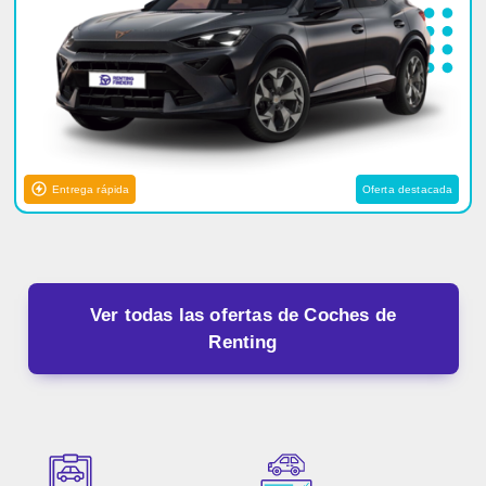
Entrega rápida
Oferta destacada
Ver todas las ofertas de Coches de
Renting