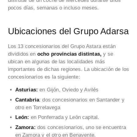
disfrutar de un coche de Mercedes durante unos
pocos días, semanas o incluso meses.
Ubicaciones del Grupo Adarsa
Los 13 concesionarios del Grupo Astara están
divididos en
ocho provincias distintas,
y se
ubican en algunas de las localidades más
importantes de dichas regiones. La ubicación de los
concesionarios es la siguiente:
Asturias:
en Gijón, Oviedo y Avilés
Cantabria
: dos concesionarios en Santander y
otro en Torrelavega
León:
en Ponferrada y León capital.
Zamora:
dos concesionarios, uno se encuentra
en Zamora y el otro en Benavente.