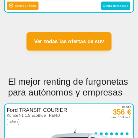
Entrega rápida
Oferta destacada
Ver todas las ofertas de suv
El mejor renting de furgonetas
para autónomos y empresas
desde
Ford TRANSIT COURIER
356 €
Kombi N1 1.5 EcoBlue TREND
mes / IVA incl.
Diésel