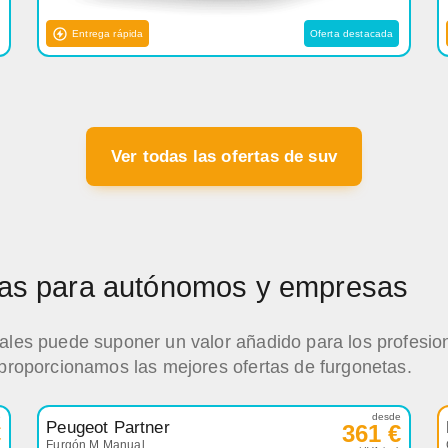
Entrega rápida
Oferta destacada
Ver todas las ofertas de suv
etas para autónomos y empresas
iales puede suponer un valor añadido para los profesio
 proporcionamos las mejores ofertas de furgonetas.
e
desde
Peugeot Partner
€
361 €
Furgón M Manual