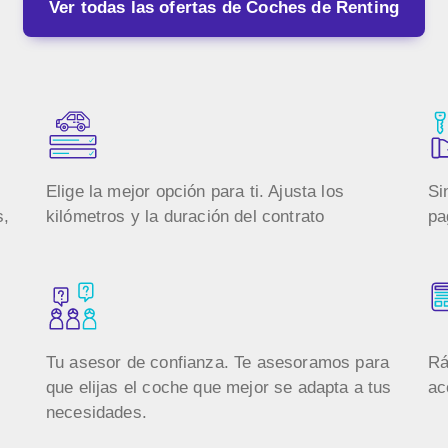
Ver todas las ofertas de Coches de Renting
Elige la mejor opción para ti. Ajusta los
Si
s,
kilómetros y la duración del contrato
pa
Tu asesor de confianza. Te asesoramos para
Rá
que elijas el coche que mejor se adapta a tus
ac
necesidades.