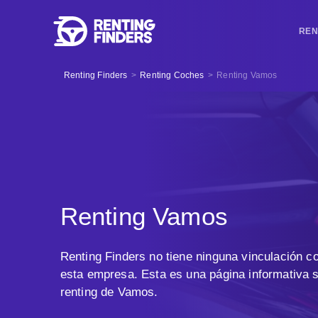
REN
Renting Finders
>
Renting Coches
>
Renting Vamos
Renting Vamos
Renting Finders no tiene ninguna vinculación co
esta empresa. Esta es una página informativa s
renting de Vamos.