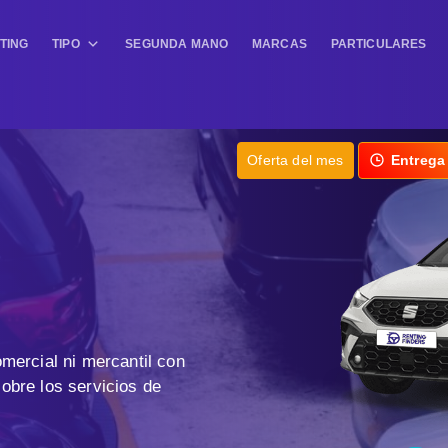
TING
TIPO
SEGUNDA MANO
MARCAS
PARTICULARES
Oferta del mes
Entrega
mercial ni mercantil con
obre los servicios de