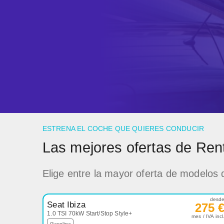
ESTRENA EL COCHE QUE QUIERES CONDUCIR
Las mejores ofertas de Ren
Elige entre la mayor oferta de modelos
desd
Seat Ibiza
275 
1.0 TSI 70kW Start/Stop Style+
mes / IVA incl
Gasolina