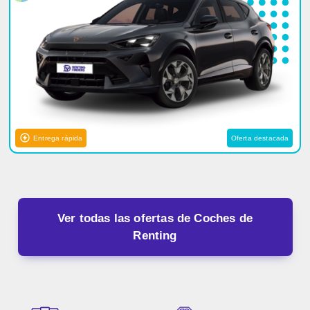
Entrega rápida
Oferta destacada
Ver todas las ofertas de Coches de
Renting