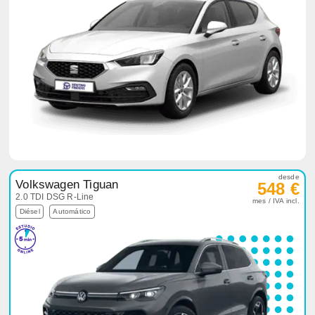
desde
Volkswagen Tiguan
548 €
2.0 TDI DSG R-Line
mes / IVA incl.
Diésel
Automático