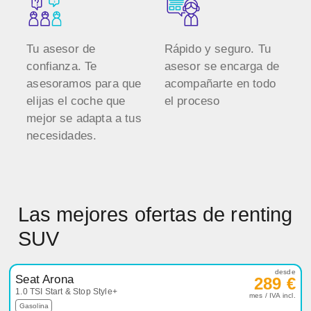
Tu asesor de
Rápido y seguro. Tu
confianza. Te
asesor se encarga de
asesoramos para que
acompañarte en todo
elijas el coche que
el proceso
mejor se adapta a tus
necesidades.
Las mejores ofertas de renting
SUV
desde
Seat Arona
289 €
1.0 TSI Start & Stop Style+
mes / IVA incl.
Gasolina