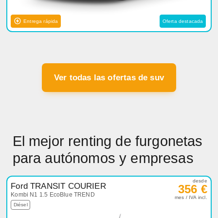
Entrega rápida
Oferta destacada
Ver todas las ofertas de suv
El mejor renting de furgonetas
para autónomos y empresas
desde
Ford TRANSIT COURIER
356 €
Kombi N1 1.5 EcoBlue TREND
mes / IVA incl.
Diésel