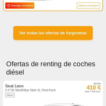
Entrega inmediata
¡Últimas unidades!
Ver todas las ofertas de furgonetas
Ofertas de renting de coches
diésel
desde
Seat Leon
410 €
2.0 Tdi Start&Stop Style XL Fleet Pack
mes / IVA incl.
Diésel