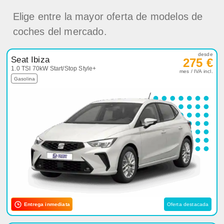
Elige entre la mayor oferta de modelos de
coches del mercado.
desde
Seat Ibiza
275 €
1.0 TSI 70kW Start/Stop Style+
mes / IVA incl.
Gasolina
Entrega inmediata
Oferta destacada