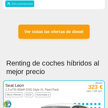
Solo profesionales
Ver todas las ofertas de diesel
Renting de coches híbridos al
mejor precio
desde
Seat Leon
323 €
1.5 eTSI 85kW DSG Style XL Fleet Pack
mes / IVA incl.
Micro-Híbrido
ECO
Automático