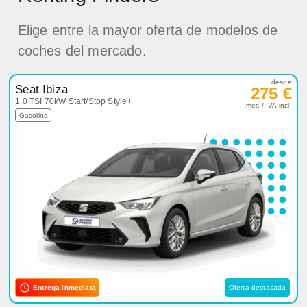
Elige entre la mayor oferta de modelos de
coches del mercado.
desde
Seat Ibiza
275 €
1.0 TSI 70kW Start/Stop Style+
mes / IVA incl.
Gasolina
Entrega inmediata
Oferta destacada