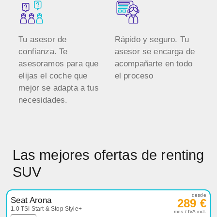
Tu asesor de
Rápido y seguro. Tu
confianza. Te
asesor se encarga de
asesoramos para que
acompañarte en todo
elijas el coche que
el proceso
mejor se adapta a tus
necesidades.
Las mejores ofertas de renting
SUV
desde
Seat Arona
289 €
1.0 TSI Start & Stop Style+
mes / IVA incl.