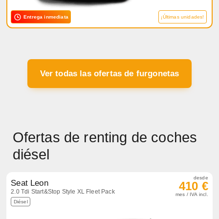
Entrega inmediata
¡Últimas unidades!
Ver todas las ofertas de furgonetas
Ofertas de renting de coches
diésel
desde
Seat Leon
410 €
2.0 Tdi Start&Stop Style XL Fleet Pack
mes / IVA incl.
Diésel