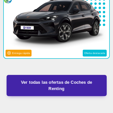
Entrega rápida
Oferta destacada
Ver todas las ofertas de Coches de
Renting