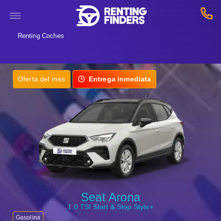
Renting Coches
Oferta del mes
Entrega inmediata
Seat Arona
1.0 TSI Start & Stop Style+
Gasolina