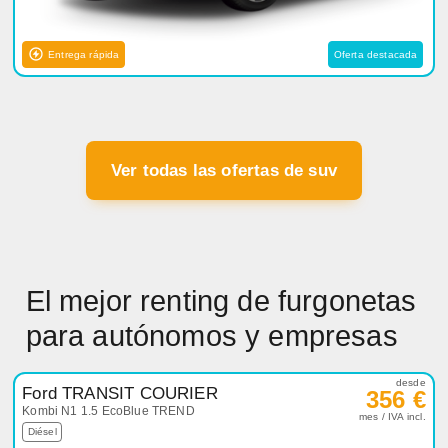
Entrega rápida
Oferta destacada
Ver todas las ofertas de suv
El mejor renting de furgonetas
para autónomos y empresas
desde
Ford TRANSIT COURIER
356 €
Kombi N1 1.5 EcoBlue TREND
mes / IVA incl.
Diésel