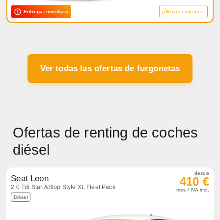
Entrega inmediata
¡Últimas unidades!
Ver todas las ofertas de furgonetas
Ofertas de renting de coches
diésel
desde
Seat Leon
410 €
2.0 Tdi Start&Stop Style XL Fleet Pack
mes / IVA incl.
Diésel