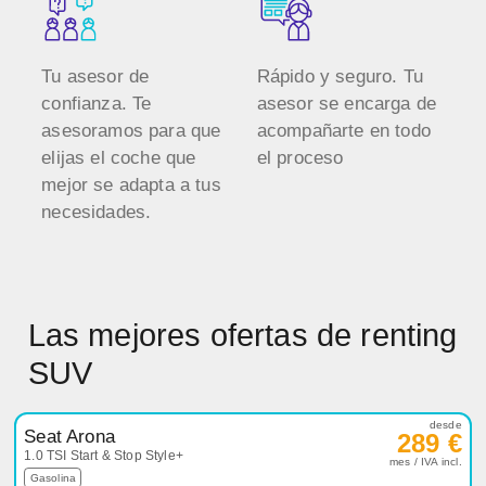
Tu asesor de
Rápido y seguro. Tu
confianza. Te
asesor se encarga de
asesoramos para que
acompañarte en todo
elijas el coche que
el proceso
mejor se adapta a tus
necesidades.
Las mejores ofertas de renting
SUV
desde
Seat Arona
289 €
1.0 TSI Start & Stop Style+
mes / IVA incl.
Gasolina