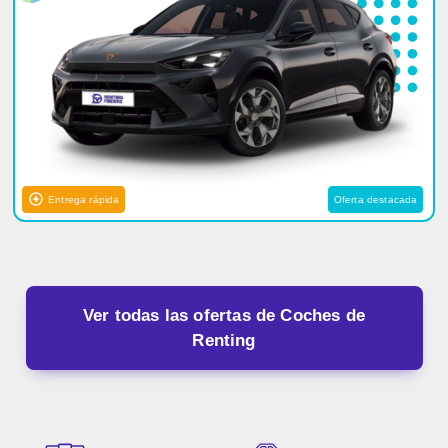
Entrega rápida
Oferta destacada
Ver todas las ofertas de Coches de
Renting