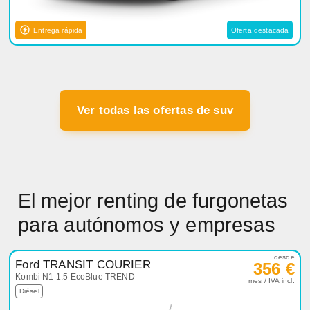
Entrega rápida
Oferta destacada
Ver todas las ofertas de suv
El mejor renting de furgonetas
para autónomos y empresas
desde
Ford TRANSIT COURIER
356 €
Kombi N1 1.5 EcoBlue TREND
mes / IVA incl.
Diésel