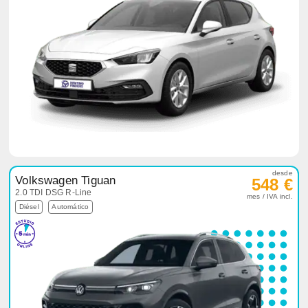
desde
Volkswagen Tiguan
548 €
2.0 TDI DSG R-Line
mes / IVA incl.
Diésel
Automático