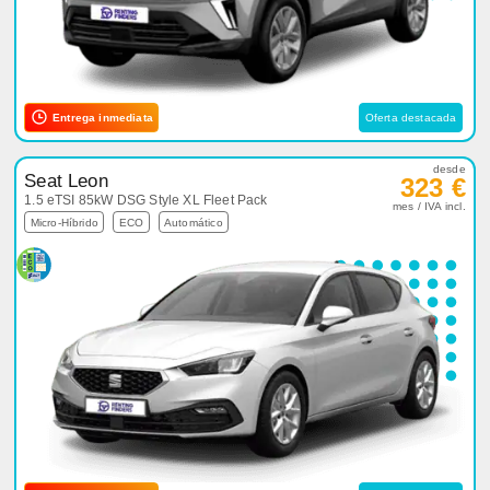
Entrega inmediata
Oferta destacada
desde
Seat Leon
323 €
1.5 eTSI 85kW DSG Style XL Fleet Pack
mes / IVA incl.
Micro-Híbrido
ECO
Automático