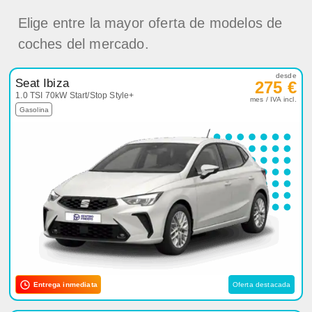
Elige entre la mayor oferta de modelos de
coches del mercado.
desde
Seat Ibiza
275 €
1.0 TSI 70kW Start/Stop Style+
mes / IVA incl.
Gasolina
Entrega inmediata
Oferta destacada