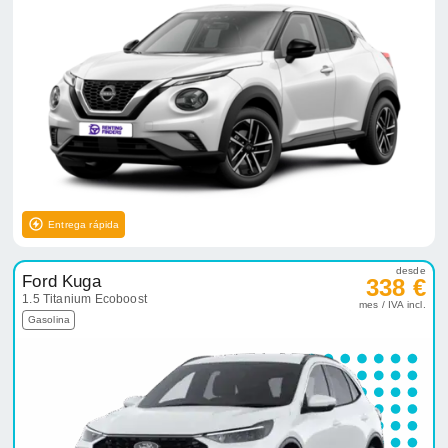
Entrega rápida
desde
Ford Kuga
338 €
1.5 Titanium Ecoboost
mes / IVA incl.
Gasolina