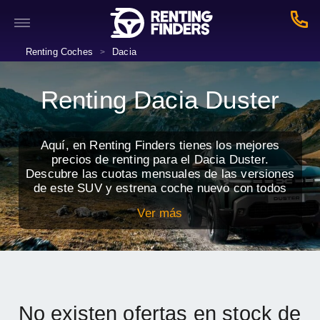
Renting Coches
Dacia
>
Renting Dacia Duster
Aquí, en Renting Finders tienes los mejores
precios de renting para el Dacia Duster.
Descubre las cuotas mensuales de las versiones
de este SUV y estrena coche nuevo con todos
los servicios incluidos.
Ver más
No existen ofertas en stock de