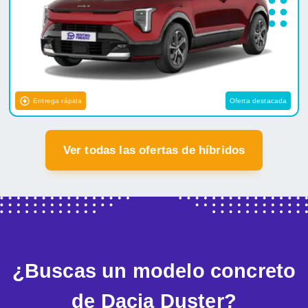
Entrega rápida
Oferta destacada
Ver todas las ofertas de híbridos
¿Buscas un modelo concreto
de Dacia Duster?